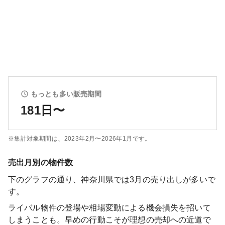
もっとも多い販売期間
181日〜
※集計対象期間は、
2023年2月〜2026年1月
です。
売出月別の物件数
下のグラフの通り、
神奈川県
では
3
月の売り出しが多いで
す。
ライバル物件の登場や相場変動による機会損失を招いて
しまうことも。早めの行動こそが理想の売却への近道で