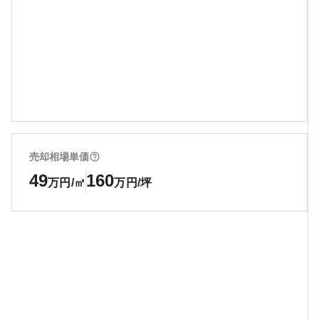
売却相場単価
49
160
万円/㎡
万円/坪