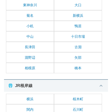
東神奈川
大口
菊名
新横浜
小机
鴨居
中山
十日市場
長津田
古淵
淵野辺
矢部
相模原
橋本
JR根岸線
横浜
桜木町
関内
石川町