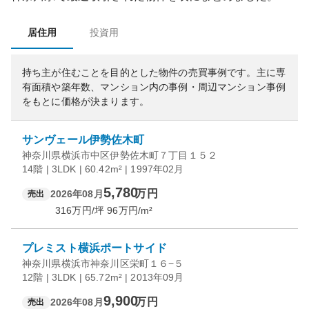
居住用
投資用
持ち主が住むことを目的とした物件の売買事例です。
主に専
有面積や築年数、マンション内の事例・周辺マンション事例
をもとに価格が決まります。
サンヴェール伊勢佐木町
神奈川県横浜市中区伊勢佐木町７丁目１５２
14階 | 3LDK | 60.42m² | 1997年02月
5,780
万円
2026年08月
売出
316
万円/坪
96
万円/m²
プレミスト横浜ポートサイド
神奈川県横浜市神奈川区栄町１６−５
12階 | 3LDK | 65.72m² | 2013年09月
9,900
万円
2026年08月
売出