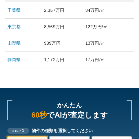
千葉県
2,357万円
34万円/㎡
東京都
8,569万円
122万円/㎡
山梨県
939万円
13万円/㎡
静岡県
1,172万円
17万円/㎡
かんたん
60秒
でAIが査定します
物件の種類を選択してください
1
STEP