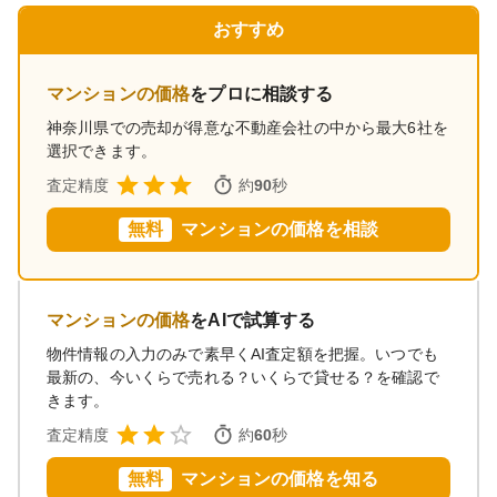
おすすめ
マンションの価格
をプロに相談する
神奈川県
での売却が得意な不動産会社の中から最大6社を
選択できます。
査定精度
約
90
秒
無料
マンションの価格を相談
マンションの価格
をAIで試算する
物件情報の入力のみで素早くAI査定額を把握。いつでも
最新の、今いくらで売れる？いくらで貸せる？を確認で
きます。
査定精度
約
60
秒
無料
マンションの価格を知る