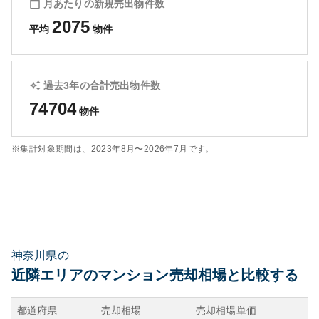
月あたりの新規売出物件数
2075
平均
物件
過去3年の合計売出物件数
74704
物件
※集計対象期間は、
2023年8月〜2026年7月
です。
神奈川県の
近隣エリアのマンション売却相場と比較する
都道府県
売却相場
売却相場単価