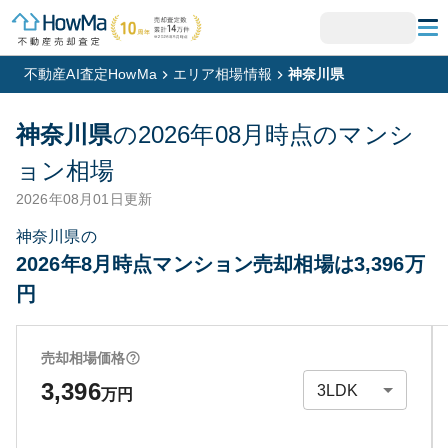
不動産AI査定HowMa
エリア相場情報
神奈川県
神奈川県
の
2026年08月
時点のマンシ
ョン相場
2026年08月01日
更新
神奈川県の
2026年8月時点マンション売却相場は3,396万
円
売却相場価格
3,396
万円