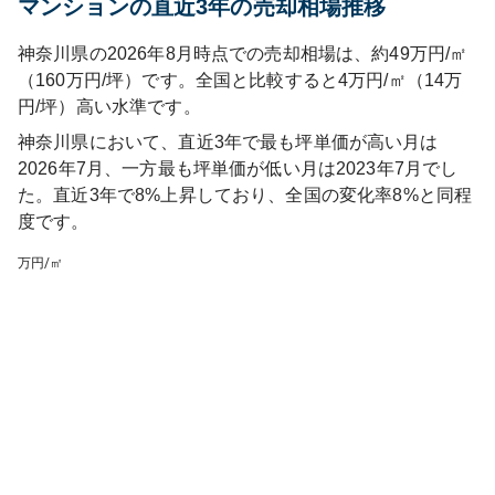
マンションの直近3年の売却相場推移
神奈川県の2026年8月時点での売却相場は、約49万円/㎡
（160万円/坪）です。全国と比較すると4万円/㎡（14万
円/坪）高い水準です。
神奈川県
において、直近3年で最も坪単価が高い月は
2026年7月
、一方最も坪単価が低い月は
2023年7月
でし
た。直近3年で
8%上昇しており
、
全国
の変化率
8
%
と同程
度です
。
万円/㎡