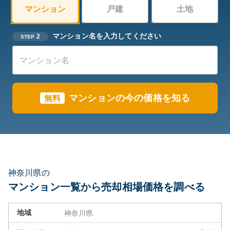
マンション
戸建
土地
マンション名を入力してください
2
STEP
マンション
の今の価格を知る
無料
神奈川県の
マンション一覧から売却相場価格を調べる
地域
神奈川県