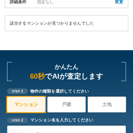
詳細条件
指定なし
変更
該当するマンションが見つかりませんでした
かんたん
60秒
でAIが査定します
物件の種類を選択してください
1
STEP
マンション
戸建
土地
マンション名を入力してください
2
STEP