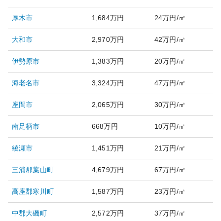
厚木市
1,684万円
24万円/㎡
大和市
2,970万円
42万円/㎡
伊勢原市
1,383万円
20万円/㎡
海老名市
3,324万円
47万円/㎡
座間市
2,065万円
30万円/㎡
南足柄市
668万円
10万円/㎡
綾瀬市
1,451万円
21万円/㎡
三浦郡葉山町
4,679万円
67万円/㎡
高座郡寒川町
1,587万円
23万円/㎡
中郡大磯町
2,572万円
37万円/㎡