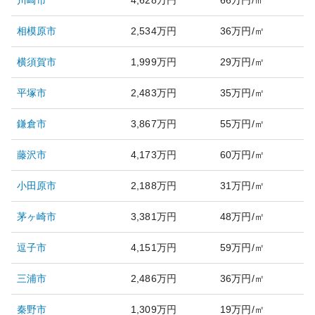
川崎市
4,628万円
66万円/㎡
相模原市
2,534万円
36万円/㎡
横須賀市
1,999万円
29万円/㎡
平塚市
2,483万円
35万円/㎡
鎌倉市
3,867万円
55万円/㎡
藤沢市
4,173万円
60万円/㎡
小田原市
2,188万円
31万円/㎡
茅ヶ崎市
3,381万円
48万円/㎡
逗子市
4,151万円
59万円/㎡
三浦市
2,486万円
36万円/㎡
秦野市
1,309万円
19万円/㎡