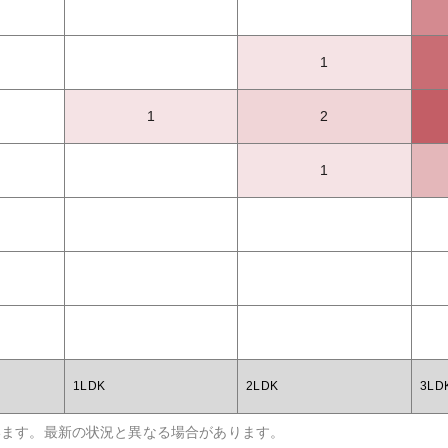
1
1
2
1
1LDK
2LDK
3LD
います。最新の状況と異なる場合があります。