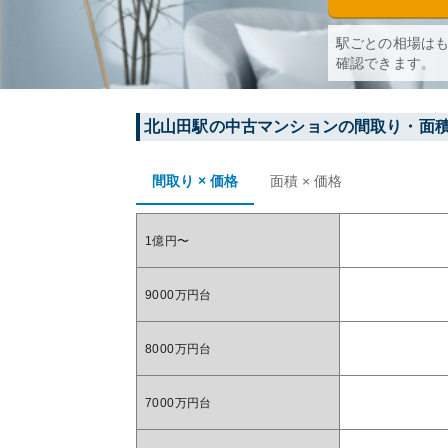
駅ごとの相場は
確認できます。
北山田
駅の中古マンションの間取り・面
間取り × 価格
面積 × 価格
1億円〜
9000万円台
8000万円台
7000万円台