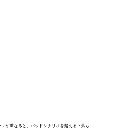
ングが重なると、バッドシナリオを超える下落も