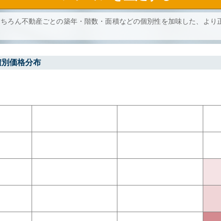
もちろん不動産ごとの築年・階数・面積などの個別性を加味した、より
積別価格分布