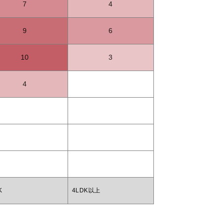
7
4
9
6
10
3
4
K
4LDK以上