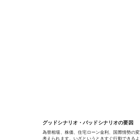
グッドシナリオ・バッドシナリオの要因
為替相場、株価、住宅ローン金利、国際情勢の変
考えられます。いざというときすぐ行動できるよ