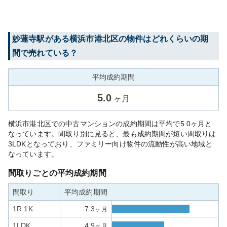
妙蓮寺
駅がある
横浜市港北区
の物件はどれくらいの期
間で売れている？
平均成約期間
5.0
ヶ月
横浜市港北区での中古マンションの成約期間は平均で5.0ヶ月と
なっています。間取り別に見ると、最も成約期間が短い間取りは
3LDKとなっており、ファミリー向け物件の流動性が高い地域と
なっています。
間取りごとの平均成約期間
間取り
平均成約期間
1R 1K
7.3
ヶ月
1LDK
4.9
ヶ月