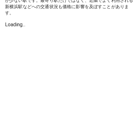
が少ない駅です。最寄り駅だけではなく、近隣でよく利用される
新横浜駅などへの交通状況も価格に影響を及ぼすことがありま
す。
Loading...