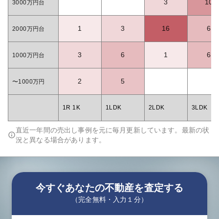
3
10
3000万円台
1
3
16
6
2000万円台
3
6
1
6
1000万円台
2
5
〜1000万円
1R 1K
1LDK
2LDK
3LDK
直近一年間の売出し事例を元に毎月更新しています。最新の状
況と異なる場合があります。
今すぐあなたの不動産を査定する
（完全無料・入力１分）