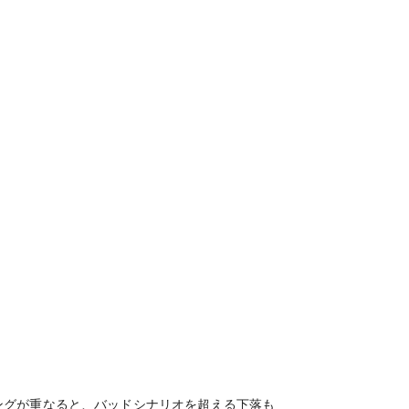
ングが重なると、バッドシナリオを超える下落も