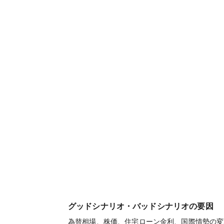
グッドシナリオ・バッドシナリオの要因
為替相場、株価、住宅ローン金利、国際情勢の変