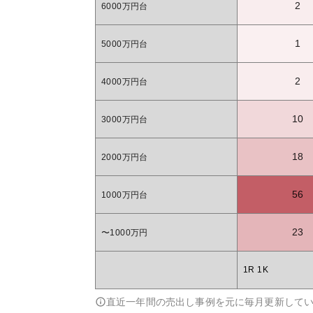
2
6000万円台
1
5000万円台
2
4000万円台
10
3000万円台
18
2000万円台
56
1000万円台
23
〜1000万円
1R 1K
直近一年間の売出し事例を元に毎月更新して