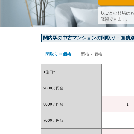
駅ごとの相場は
確認できます。
関内
駅の中古マンションの間取り・面積
間取り × 価格
面積 × 価格
1億円〜
9000万円台
1
8000万円台
7000万円台