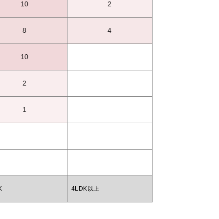
10
2
8
4
10
2
1
K
4LDK以上