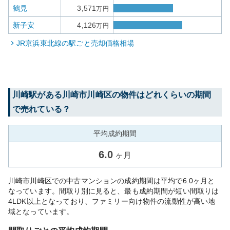
鶴見
3,571
万円
新子安
4,126
万円
JR京浜東北線
の駅ごと売却価格相場
川崎
駅がある
川崎市川崎区
の物件はどれくらいの期間
で売れている？
平均成約期間
6.0
ヶ月
川崎市川崎区での中古マンションの成約期間は平均で6.0ヶ月と
なっています。間取り別に見ると、最も成約期間が短い間取りは
4LDK以上となっており、ファミリー向け物件の流動性が高い地
域となっています。