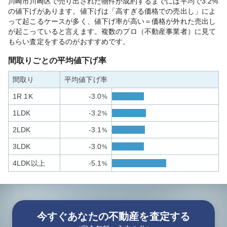
川崎市川崎区で売り出された物件が成約するまでには平均で3.2%
の値下げがあります。値下げは「高すぎる価格での売出し」によ
って起こるケースが多く、値下げ率が高い＝価格が外れた売出し
が起こっていると言えます。複数のプロ（不動産事業者）に見て
もらい査定をするのがおすすめです。
間取りごとの平均値下げ率
間取り
平均値下げ率
1R 1K
-3.0
%
1LDK
-3.2
%
2LDK
-3.1
%
3LDK
-3.0
%
4LDK以上
-5.1
%
今すぐあなたの不動産を査定する