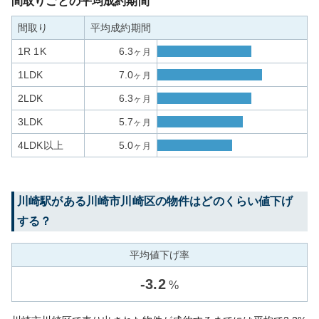
間取りごとの平均成約期間
間取り
平均成約期間
1R 1K
6.3
ヶ月
1LDK
7.0
ヶ月
2LDK
6.3
ヶ月
3LDK
5.7
ヶ月
4LDK以上
5.0
ヶ月
川崎
駅がある
川崎市川崎区
の物件はどのくらい値下げ
する？
平均値下げ率
-
3.2
%