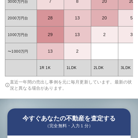
7
8
20
20
3000万円台
28
13
20
5
2000万円台
29
13
2
3
1000万円台
13
2
〜1000万円
1R 1K
1LDK
2LDK
3LDK
直近一年間の売出し事例を元に毎月更新しています。最新の状
況と異なる場合があります。
今すぐあなたの不動産を査定する
（完全無料・入力１分）