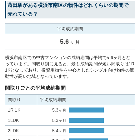
蒔田
駅がある
横浜市南区
の物件はどれくらいの期間で
売れている？
平均成約期間
5.6
ヶ月
横浜市南区での中古マンションの成約期間は平均で5.6ヶ月とな
っています。間取り別に見ると、最も成約期間が短い間取りは1R
1Kとなっており、投資用物件を中心としたシングル向け物件の流
動性が高い地域となっています。
間取りごとの平均成約期間
間取り
平均成約期間
1R 1K
5.3
ヶ月
1LDK
5.3
ヶ月
2LDK
5.4
ヶ月