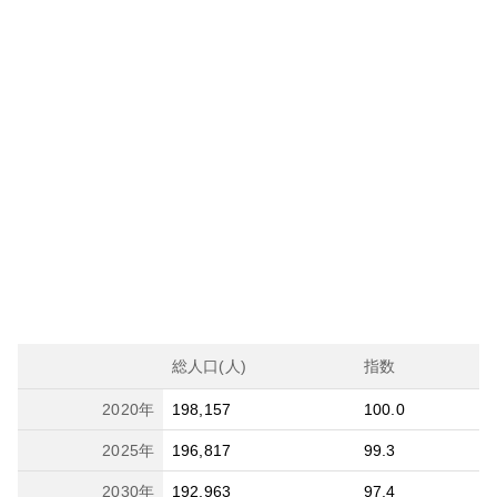
総人口(人)
指数
2020
年
198,157
100.0
2025
年
196,817
99.3
2030
年
192,963
97.4