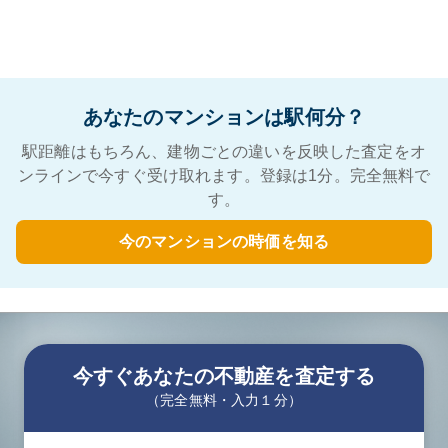
あなたのマンションは駅何分？
駅距離はもちろん、建物ごとの違いを反映した査定をオ
ンラインで今すぐ受け取れます。登録は1分。完全無料で
す。
今のマンションの時価を知る
今すぐあなたの不動産を査定する
（完全無料・入力１分）