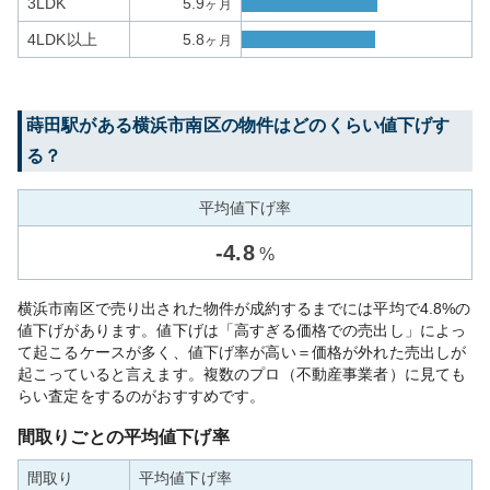
3LDK
5.9
ヶ月
4LDK以上
5.8
ヶ月
蒔田
駅がある
横浜市南区
の物件はどのくらい値下げす
る？
平均値下げ率
-
4.8
%
横浜市南区で売り出された物件が成約するまでには平均で4.8%の
値下げがあります。値下げは「高すぎる価格での売出し」によっ
て起こるケースが多く、値下げ率が高い＝価格が外れた売出しが
起こっていると言えます。複数のプロ（不動産事業者）に見ても
らい査定をするのがおすすめです。
間取りごとの平均値下げ率
間取り
平均値下げ率