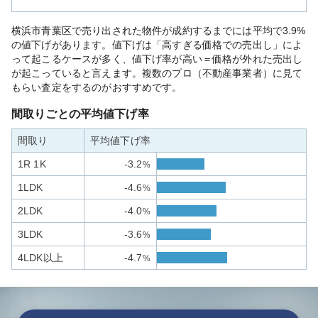
横浜市青葉区で売り出された物件が成約するまでには平均で3.9%
の値下げがあります。値下げは「高すぎる価格での売出し」によ
って起こるケースが多く、値下げ率が高い＝価格が外れた売出し
が起こっていると言えます。複数のプロ（不動産事業者）に見て
もらい査定をするのがおすすめです。
間取りごとの平均値下げ率
間取り
平均値下げ率
1R 1K
-3.2
%
1LDK
-4.6
%
2LDK
-4.0
%
3LDK
-3.6
%
4LDK以上
-4.7
%