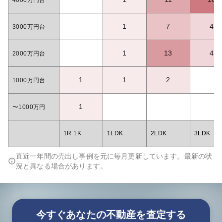
4000万円台
1
7
4
3000万円台
1
13
4
2000万円台
1
1
2
1000万円台
1
〜1000万円
1R 1K
1LDK
2LDK
3LDK
直近一年間の売出し事例を元に毎月更新しています。最新の状
況と異なる場合があります。
今すぐあなたの不動産を査定する