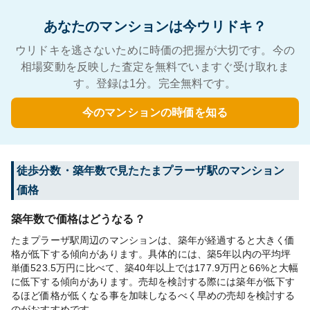
あなたのマンションは今ウリドキ？
ウリドキを逃さないために時価の把握が大切です。今の
相場変動を反映した査定を無料でいますぐ受け取れま
す。登録は1分。完全無料です。
今のマンションの時価を知る
徒歩分数・築年数で見たたまプラーザ駅のマンション
価格
築年数で価格はどうなる？
たまプラーザ駅周辺のマンションは、築年が経過すると大きく価
格が低下する傾向があります。具体的には、築5年以内の平均坪
単価523.5万円に比べて、築40年以上では177.9万円と66%と大幅
に低下する傾向があります。売却を検討する際には築年が低下す
るほど価格が低くなる事を加味しなるべく早めの売却を検討する
のがおすすめです。