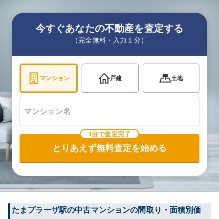
今すぐあなたの不動産を査定する
（完全無料・入力１分）
マンション
戸建
土地
1分で査定完了
とりあえず無料査定を始める
たまプラーザ
駅の中古マンションの間取り・面積別価