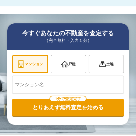
今すぐあなたの不動産を査定する
（完全無料・入力１分）
マンション
戸建
土地
1分で査定完了
とりあえず無料査定を始める