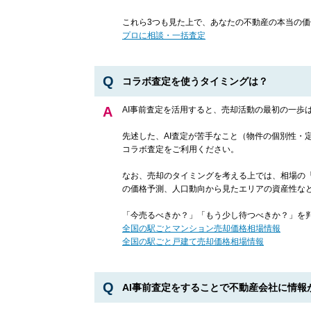
これら3つも見た上で、あなたの不動産の本当の
プロに相談・一括査定
コラボ査定を使うタイミングは？
AI事前査定を活用すると、売却活動の最初の一歩
先述した、AI査定が苦手なこと（物件の個別性
コラボ査定をご利用ください。
なお、売却のタイミングを考える上では、相場の
の価格予測、人口動向から見たエリアの資産性な
「今売るべきか？」「もう少し待つべきか？」を
全国の駅ごとマンション売却価格相場情報
全国の駅ごと戸建て売却価格相場情報
AI事前査定をすることで不動産会社に情報