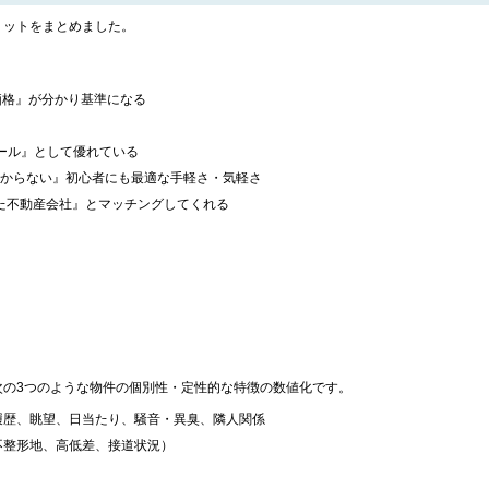
リットをまとめました。
価格』が分かり基準になる
ール』として優れている
からない』初心者にも最適な手軽さ・気軽さ
った不動産会社』とマッチングしてくれる
次の3つのような物件の個別性・定性的な特徴の数値化です。
履歴、眺望、日当たり、騒音・異臭、隣人関係
不整形地、高低差、接道状況）