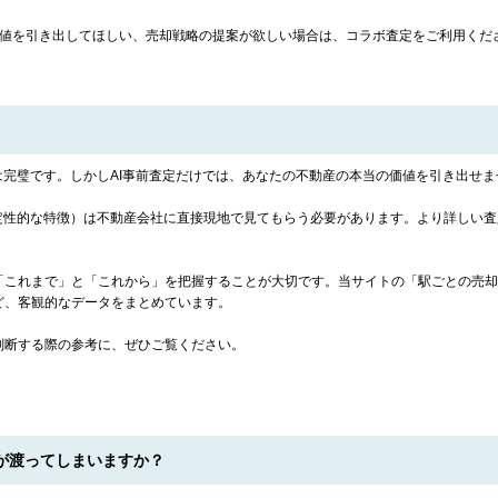
価値を引き出してほしい、売却戦略の提案が欲しい場合は、コラボ査定をご利用くだ
は完璧です。しかしAI事前査定だけでは、あなたの不動産の本当の価値を引き出せま
・定性的な特徴）は不動産会社に直接現地で見てもらう必要があります。より詳しい
「これまで」と「これから」を把握することが大切です。当サイトの「駅ごとの売却
ど、客観的なデータをまとめています。
判断する際の参考に、ぜひご覧ください。
が渡ってしまいますか？