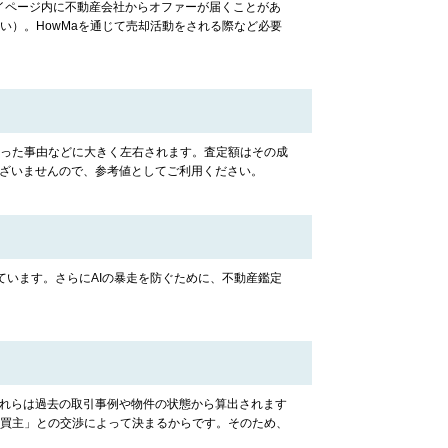
マイページ内に不動産会社からオファーが届くことがあ
）。HowMaを通じて売却活動をされる際など必要
った事由などに大きく左右されます。査定額はその成
ございませんので、参考値としてご利用ください。
います。さらにAIの暴走を防ぐために、不動産鑑定
これらは過去の取引事例や物件の状態から算出されます
買主」との交渉によって決まるからです。そのため、