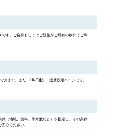
スです。ご自身もしくはご親族がご所有の物件でご利
携できます。また、LINE通知・連携設定ページにて、
条件（地域、築年、平米数など）を指定し、その条件
ご安心ください。