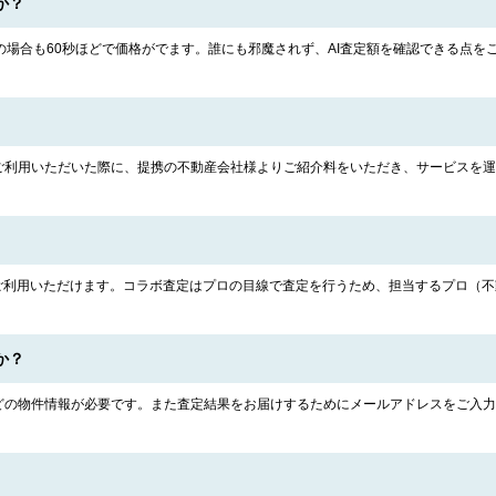
か？
の場合も60秒ほどで価格がでます。誰にも邪魔されず、AI査定額を確認できる点を
ご利用いただいた際に、提携の不動産会社様よりご紹介料をいただき、サービスを運
でご利用いただけます。コラボ査定はプロの目線で査定を行うため、担当するプロ（
か？
どの物件情報が必要です。また査定結果をお届けするためにメールアドレスをご入力