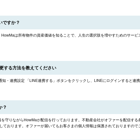
いですか？
HowMaは所有物件の資産価値を知ることで、人生の選択肢を増やすためのサービ
変更する方法を教えてください
通知・連携設定 「LINE連携する」ボタンをクリックし、LINEにログインすると連
か？
を守りながらHowMaが配信を行っております。不動産会社がオファーを配信する
けしております。オファーが届いてもお客さまの個人情報は保護されておりますので