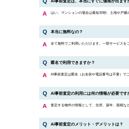
AI事前査定は、本当にすぐに価格が出ます
はい、マンションの場合は最短30秒、土地や戸建
本当に無料なの？
全て無料でご利用いただけます。一部サービスを
匿名で利用できますか？
AI事前査定は匿名（お名前や電話番号は不要）
AI事前査定の利用には何の情報が必要です
査定する物件の情報として、住所、築年、面積な
AI事前査定のメリット・デメリットは？