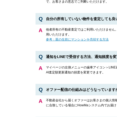
で、お客さまの意志でご判断いただけます。
自分の所有していない物件を査定しても良
他者所有の不動産査定ではご利用いただけません。
用いただけます。
参考：親の生前にマンションを売却する方法
通知をLINEで受信する方法、通知頻度を
マイページの左側メニューの歯車アイコン＞LINE
AI査定額更新通知の頻度を変更できます。
オファー配信の仕組みはどうなっています
不動産会社から届くオファーはお客さまの個人情報
に合致している場合にHowMaシステム内でお届