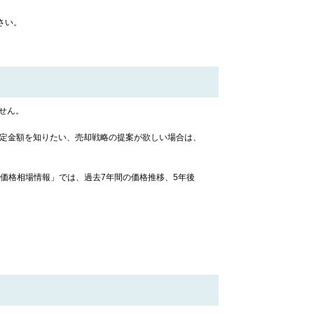
さい。
せん。
査定金額を知りたい、売却戦略の提案が欲しい場合は、
価格相場情報」では、過去7年間の価格推移、5年後