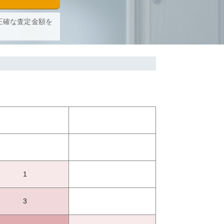
正確な査定金額を
1
3