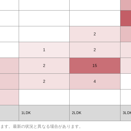
2
1
2
2
15
2
4
1LDK
2LDK
3LD
います。最新の状況と異なる場合があります。