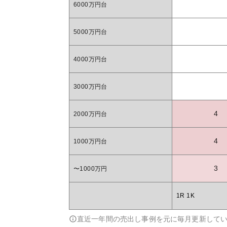
6000万円台
5000万円台
4000万円台
3000万円台
4
2000万円台
4
1000万円台
3
〜1000万円
1R 1K
直近一年間の売出し事例を元に毎月更新して