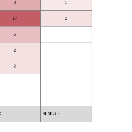
8
1
17
2
6
2
2
K
4LDK以上