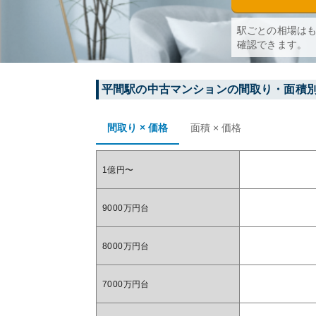
駅ごとの相場は
確認できます。
平間
駅の中古マンションの間取り・面積
間取り × 価格
面積 × 価格
1億円〜
9000万円台
8000万円台
7000万円台