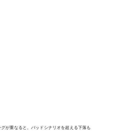
ングが重なると、バッドシナリオを超える下落も