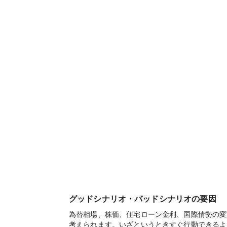
グッドシナリオ・バッドシナリオの要因
為替相場、株価、住宅ローン金利、国際情勢の変
考えられます。いざというときすぐ行動できるよ