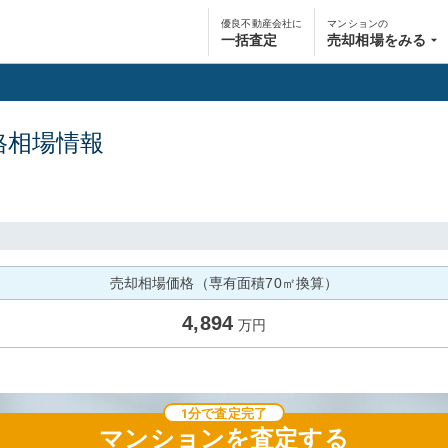
優良不動産会社に
マンションの
一括査定
売却相場をみる
格相場情報
売却相場価格（専有面積70㎡換算）
4,894
万円
1分で査定完了
マンション
を査定する