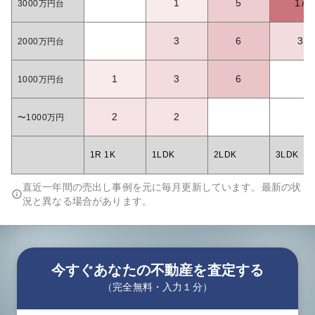
1
5
17
3000万円台
3
6
3
2000万円台
1
3
6
1000万円台
2
2
〜1000万円
1R 1K
1LDK
2LDK
3LDK
直近一年間の売出し事例を元に毎月更新しています。最新の状
況と異なる場合があります。
今すぐあなたの不動産を査定する
（完全無料・入力１分）