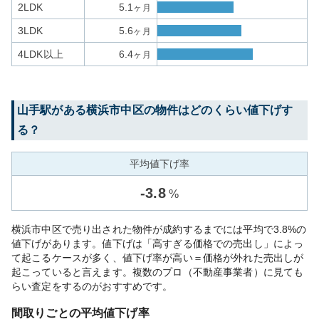
2LDK
5.1
ヶ月
3LDK
5.6
ヶ月
4LDK以上
6.4
ヶ月
山手
駅がある
横浜市中区
の物件はどのくらい値下げす
る？
平均値下げ率
-
3.8
%
横浜市中区で売り出された物件が成約するまでには平均で3.8%の
値下げがあります。値下げは「高すぎる価格での売出し」によっ
て起こるケースが多く、値下げ率が高い＝価格が外れた売出しが
起こっていると言えます。複数のプロ（不動産事業者）に見ても
らい査定をするのがおすすめです。
間取りごとの平均値下げ率