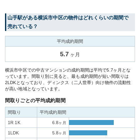
山手
駅がある
横浜市中区
の物件はどれくらいの期間で
売れている？
平均成約期間
5.7
ヶ月
横浜市中区での中古マンションの成約期間は平均で5.7ヶ月とな
っています。間取り別に見ると、最も成約期間が短い間取りは
2LDKとなっており、ディンクス（二人世帯）向け物件の流動性
が高い地域となっています。
間取りごとの平均成約期間
間取り
平均成約期間
1R 1K
6.8
ヶ月
1LDK
5.8
ヶ月