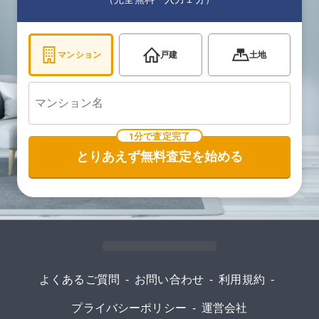
マンション
戸建
土地
1分で査定完了
とりあえず無料査定を始める
よくあるご質問
-
お問い合わせ
-
利用規約
-
プライバシーポリシー
-
運営会社