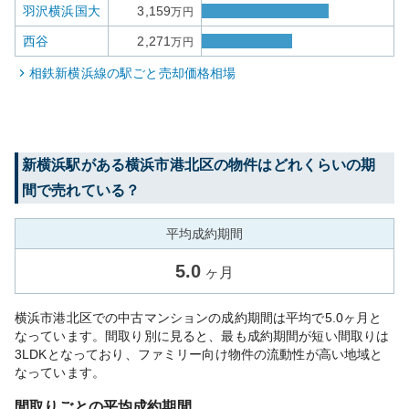
羽沢横浜国大
3,159
万円
西谷
2,271
万円
相鉄新横浜線
の駅ごと売却価格相場
新横浜
駅がある
横浜市港北区
の物件はどれくらいの期
間で売れている？
平均成約期間
5.0
ヶ月
横浜市港北区での中古マンションの成約期間は平均で5.0ヶ月と
なっています。間取り別に見ると、最も成約期間が短い間取りは
3LDKとなっており、ファミリー向け物件の流動性が高い地域と
なっています。
間取りごとの平均成約期間