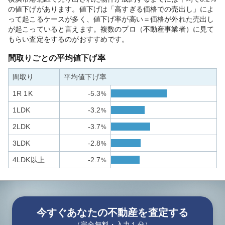
の値下げがあります。値下げは「高すぎる価格での売出し」によ
って起こるケースが多く、値下げ率が高い＝価格が外れた売出し
が起こっていると言えます。複数のプロ（不動産事業者）に見て
もらい査定をするのがおすすめです。
間取りごとの平均値下げ率
間取り
平均値下げ率
1R 1K
-5.3
%
1LDK
-3.2
%
2LDK
-3.7
%
3LDK
-2.8
%
4LDK以上
-2.7
%
今すぐあなたの不動産を査定する
（完全無料・入力１分）