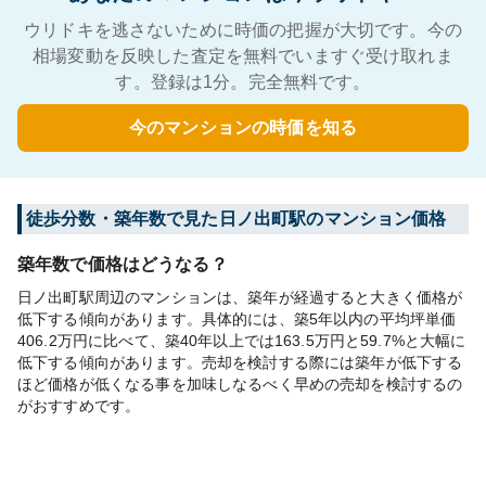
ウリドキを逃さないために時価の把握が大切です。今の
相場変動を反映した査定を無料でいますぐ受け取れま
す。登録は1分。完全無料です。
今のマンションの時価を知る
徒歩分数・築年数で見た日ノ出町駅のマンション価格
築年数で価格はどうなる？
日ノ出町駅周辺のマンションは、築年が経過すると大きく価格が
低下する傾向があります。具体的には、築5年以内の平均坪単価
406.2万円に比べて、築40年以上では163.5万円と59.7%と大幅に
低下する傾向があります。売却を検討する際には築年が低下する
ほど価格が低くなる事を加味しなるべく早めの売却を検討するの
がおすすめです。