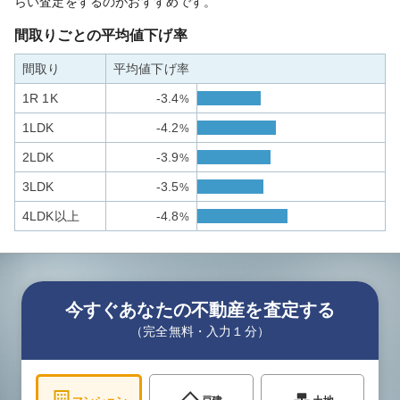
らい査定をするのがおすすめです。
間取りごとの平均値下げ率
間取り
平均値下げ率
1R 1K
-3.4
%
1LDK
-4.2
%
2LDK
-3.9
%
3LDK
-3.5
%
4LDK以上
-4.8
%
今すぐあなたの不動産を査定する
（完全無料・入力１分）