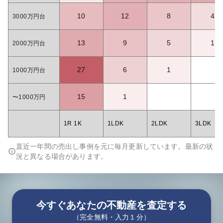
10
12
8
4
3000万円台
13
9
5
1
2000万円台
27
6
1
1000万円台
15
1
〜1000万円
1R 1K
1LDK
2LDK
3LDK
直近一年間の売出し事例を元に毎月更新しています。最新の状
況と異なる場合があります。
今すぐあなたの不動産を査定する
（完全無料・入力１分）