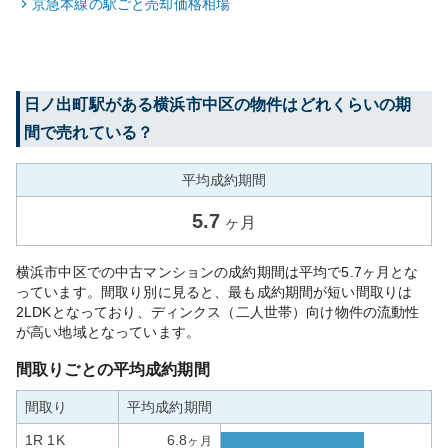
京急本線
の駅ごと売却価格相場
日ノ出町
駅がある
横浜市中区
の物件はどれくらいの期
間で売れている？
平均成約期間
5.7
ヶ月
横浜市中区での中古マンションの成約期間は平均で5.7ヶ月とな
っています。間取り別に見ると、最も成約期間が短い間取りは
2LDKとなっており、ディンクス（二人世帯）向け物件の流動性
が高い地域となっています。
間取りごとの平均成約期間
間取り
平均成約期間
1R 1K
6.8
ヶ月