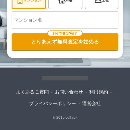
マンション
戸建
土地
1分で査定完了
とりあえず無料査定を始める
よくあるご質問
-
お問い合わせ
-
利用規約
-
プライバシーポリシー
-
運営会社
© 2015
collabit