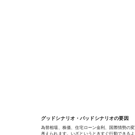
グッドシナリオ・バッドシナリオの要因
為替相場、株価、住宅ローン金利、国際情勢の変
考えられます。いざというときすぐ行動できるよ