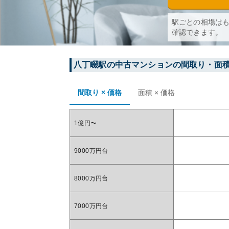
駅ごとの相場は
確認できます。
八丁畷
駅の中古マンションの間取り・面
間取り × 価格
面積 × 価格
1億円〜
9000万円台
8000万円台
7000万円台