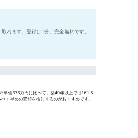
け取れます。登録は1分。完全無料です。
376万円に比べて、築40年以上では161.5
るべく早めの売却を検討するのがおすすめです。