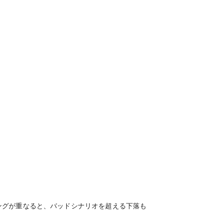
ングが重なると、バッドシナリオを超える下落も