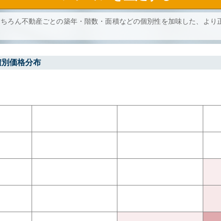
もちろん不動産ごとの築年・階数・面積などの個別性を加味した、より
積別価格分布