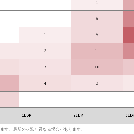
1
5
1
5
2
11
3
10
4
3
1LDK
2LDK
3LD
います。最新の状況と異なる場合があります。