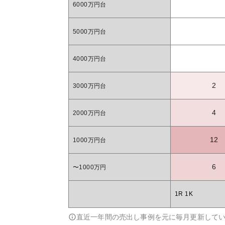
6000万円台
5000万円台
4000万円台
2
3000万円台
4
2000万円台
12
1000万円台
6
〜1000万円
1R 1K
直近一年間の売出し事例を元に毎月更新して