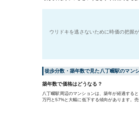
ウリドキを逃さないために時価の把握が
徒歩分数・築年数で見た八丁畷駅のマン
築年数で価格はどうなる？
八丁畷駅周辺のマンションは、築年が経過すると大
万円と57%と大幅に低下する傾向があります。