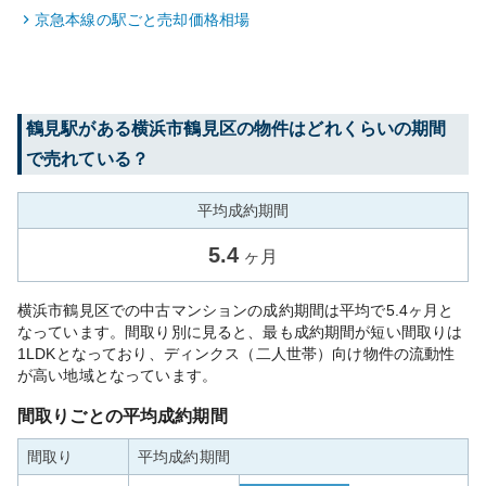
京急本線
の駅ごと売却価格相場
鶴見
駅がある
横浜市鶴見区
の物件はどれくらいの期間
で売れている？
平均成約期間
5.4
ヶ月
横浜市鶴見区での中古マンションの成約期間は平均で5.4ヶ月と
なっています。間取り別に見ると、最も成約期間が短い間取りは
1LDKとなっており、ディンクス（二人世帯）向け物件の流動性
が高い地域となっています。
間取りごとの平均成約期間
間取り
平均成約期間