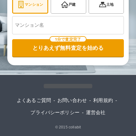
マンション
戸建
土地
1分で査定完了
とりあえず無料査定を始める
よくあるご質問
-
お問い合わせ
-
利用規約
-
プライバシーポリシー
-
運営会社
© 2015
collabit