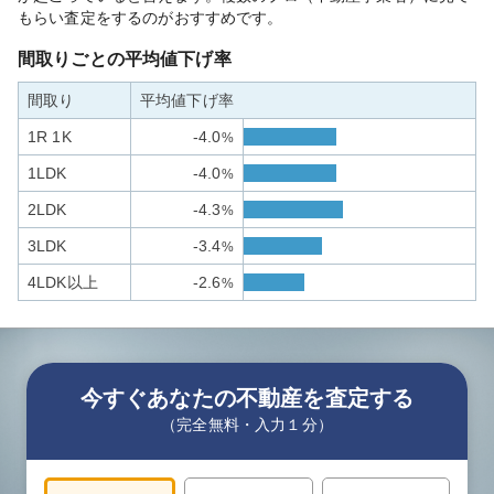
もらい査定をするのがおすすめです。
間取りごとの平均値下げ率
間取り
平均値下げ率
1R 1K
-4.0
%
1LDK
-4.0
%
2LDK
-4.3
%
3LDK
-3.4
%
4LDK以上
-2.6
%
今すぐあなたの不動産を査定する
（完全無料・入力１分）