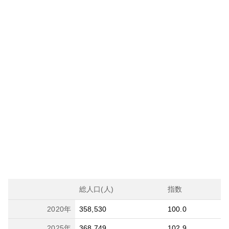
総人口(人)
指数
2020
年
358,530
100.0
2025
年
368,749
102.9