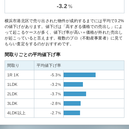
-
3.2
%
横浜市港北区で売り出された物件が成約するまでには平均で3.2%
の値下げがあります。値下げは「高すぎる価格での売出し」によ
って起こるケースが多く、値下げ率が高い＝価格が外れた売出し
が起こっていると言えます。複数のプロ（不動産事業者）に見て
もらい査定をするのがおすすめです。
間取りごとの平均値下げ率
間取り
平均値下げ率
1R 1K
-5.3
%
1LDK
-3.2
%
2LDK
-3.7
%
3LDK
-2.8
%
4LDK以上
-2.7
%