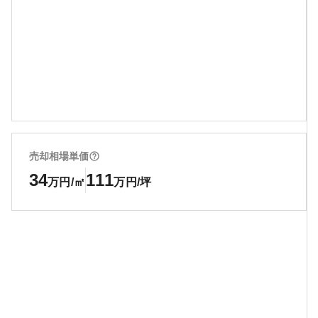
売却相場単価
34
111
万円/㎡
万円/坪