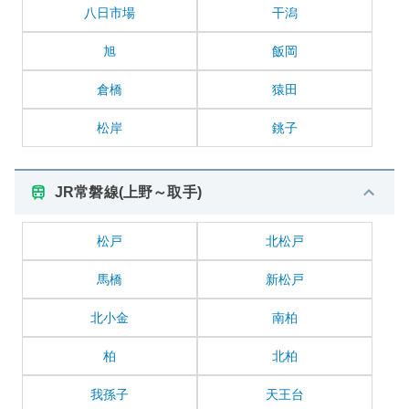
八日市場
干潟
旭
飯岡
倉橋
猿田
松岸
銚子
JR常磐線(上野～取手)
松戸
北松戸
馬橋
新松戸
北小金
南柏
柏
北柏
我孫子
天王台