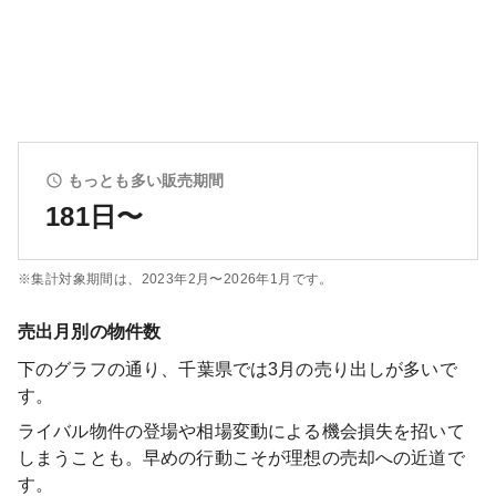
もっとも多い販売期間
181日〜
※集計対象期間は、
2023年2月〜2026年1月
です。
売出月別の物件数
下のグラフの通り、
千葉県
では
3
月の売り出しが多いで
す。
ライバル物件の登場や相場変動による機会損失を招いて
しまうことも。早めの行動こそが理想の売却への近道で
す。