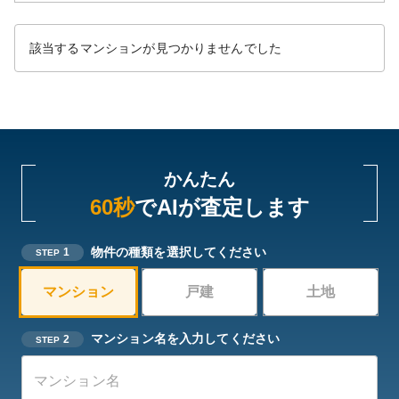
該当するマンションが見つかりませんでした
かんたん
60秒
でAIが査定します
物件の種類を選択してください
1
STEP
マンション
戸建
土地
マンション名を入力してください
2
STEP