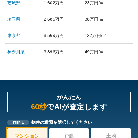
茨城県
1,602万円
23万円/㎡
埼玉県
2,685万円
38万円/㎡
東京都
8,569万円
122万円/㎡
神奈川県
3,396万円
49万円/㎡
かんたん
60秒
でAIが査定します
物件の種類を選択してください
1
STEP
マンション
戸建
土地