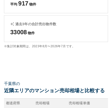
917
平均
物件
過去3年の合計売出物件数
33008
物件
※集計対象期間は、
2023年8月〜2026年7月
です。
千葉県の
近隣エリアのマンション売却相場と比較する
都道府県
売却相場
売却相場単価