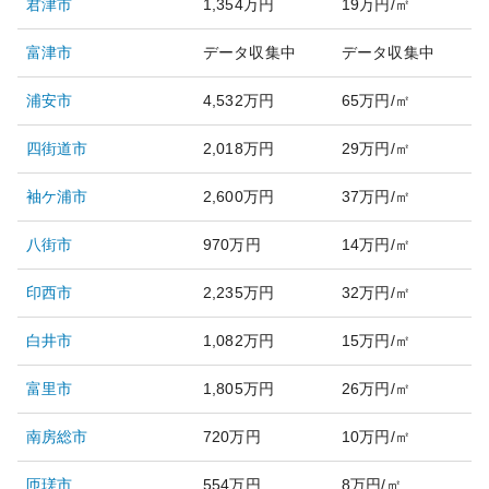
君津市
1,354万円
19万円/㎡
富津市
データ収集中
データ収集中
浦安市
4,532万円
65万円/㎡
四街道市
2,018万円
29万円/㎡
袖ケ浦市
2,600万円
37万円/㎡
八街市
970万円
14万円/㎡
印西市
2,235万円
32万円/㎡
白井市
1,082万円
15万円/㎡
富里市
1,805万円
26万円/㎡
南房総市
720万円
10万円/㎡
匝瑳市
554万円
8万円/㎡