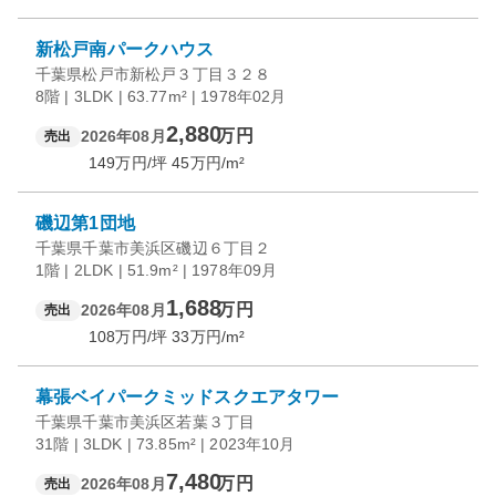
新松戸南パークハウス
千葉県松戸市新松戸３丁目３２８
8階 | 3LDK | 63.77m² | 1978年02月
2,880
万円
2026年08月
売出
149
万円/坪
45
万円/m²
磯辺第1団地
千葉県千葉市美浜区磯辺６丁目２
1階 | 2LDK | 51.9m² | 1978年09月
1,688
万円
2026年08月
売出
108
万円/坪
33
万円/m²
幕張ベイパークミッドスクエアタワー
千葉県千葉市美浜区若葉３丁目
31階 | 3LDK | 73.85m² | 2023年10月
7,480
万円
2026年08月
売出