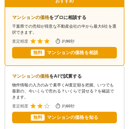
おすすめ
マンションの価格
をプロに相談する
千葉県
での売却が得意な不動産会社の中から最大6社を選
択できます。
査定精度
約
90
秒
無料
マンションの価格を相談
マンションの価格
をAIで試算する
物件情報の入力のみで素早くAI査定額を把握。いつでも
最新の、今いくらで売れる？いくらで貸せる？を確認で
きます。
査定精度
約
60
秒
無料
マンションの価格を知る