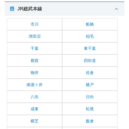
JR総武本線
市川
船橋
津田沼
稲毛
千葉
東千葉
都賀
四街道
物井
佐倉
南酒々井
榎戸
八街
日向
成東
松尾
横芝
飯倉