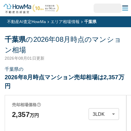
不動産AI査定HowMa
エリア相場情報
千葉県
千葉県
の
2026年08月
時点のマンショ
ン相場
2026年08月01日
更新
千葉県の
2026年8月時点マンション売却相場は2,357万
円
売却相場価格
2,357
万円