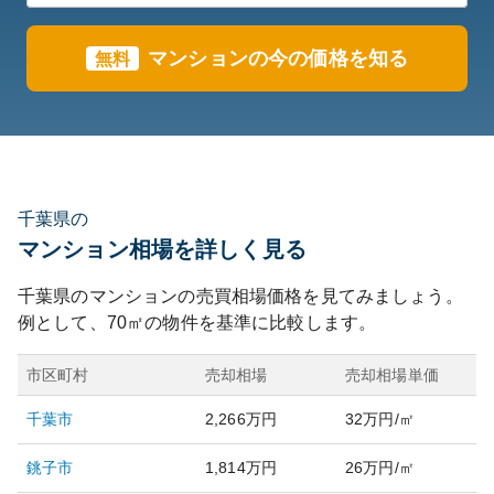
マンション
の今の価格を知る
無料
千葉県の
マンション相場を詳しく見る
千葉県
のマンションの売買相場価格を見てみましょう。
例として、
70
㎡の物件を基準に比較します。
市区町村
売却相場
売却相場単価
千葉市
2,266万円
32万円/㎡
銚子市
1,814万円
26万円/㎡