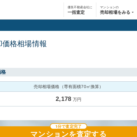
優良不動産会社に
マンションの
一括査定
売却相場をみる
却価格相場情報
価格
売却相場価格（専有面積70㎡換算）
2,178
万円
1分で査定完了
マンション
を査定する