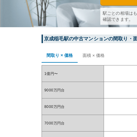
駅ごとの相場は
確認できます。
京成稲毛
駅の中古マンションの間取り・
間取り × 価格
面積 × 価格
1億円〜
9000万円台
8000万円台
7000万円台