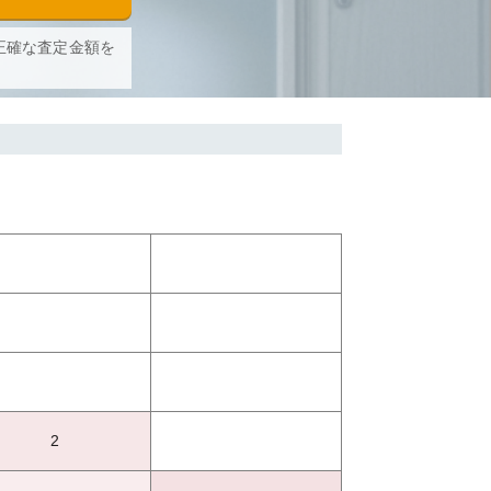
正確な査定金額を
2