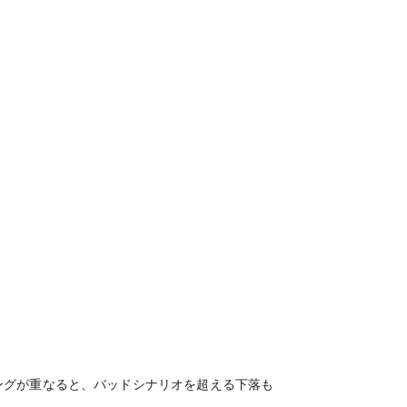
ングが重なると、バッドシナリオを超える下落も