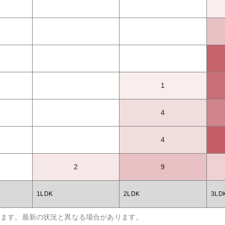
1
4
4
2
9
1LDK
2LDK
3LD
います。最新の状況と異なる場合があります。