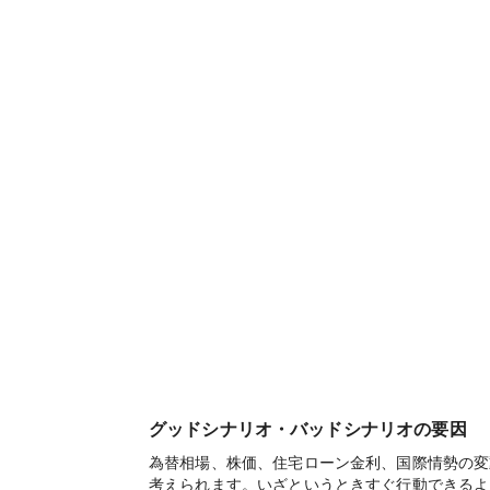
グッドシナリオ・バッドシナリオの要因
為替相場、株価、住宅ローン金利、国際情勢の変
考えられます。いざというときすぐ行動できるよ