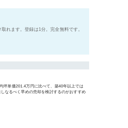
け取れます。登録は1分。完全無料です。
単価201.4万円に比べて、築40年以上では
加味しなるべく早めの売却を検討するのがおすすめ