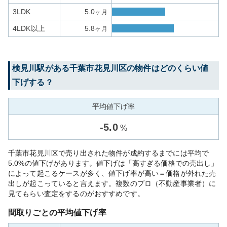
3LDK
5.0
ヶ月
4LDK以上
5.8
ヶ月
検見川
駅がある
千葉市花見川区
の物件はどのくらい値
下げする？
平均値下げ率
-
5.0
%
千葉市花見川区で売り出された物件が成約するまでには平均で
5.0%の値下げがあります。値下げは「高すぎる価格での売出し」
によって起こるケースが多く、値下げ率が高い＝価格が外れた売
出しが起こっていると言えます。複数のプロ（不動産事業者）に
見てもらい査定をするのがおすすめです。
間取りごとの平均値下げ率