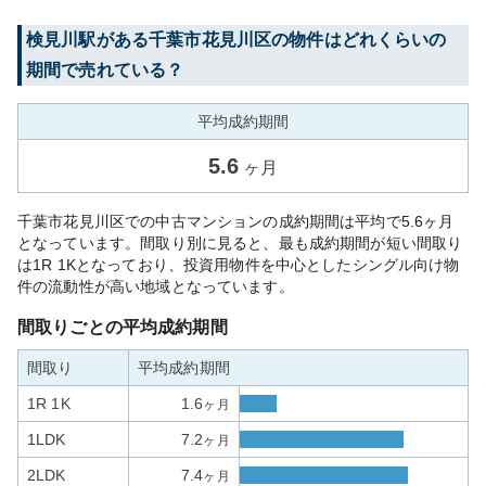
検見川
駅がある
千葉市花見川区
の物件はどれくらいの
期間で売れている？
平均成約期間
5.6
ヶ月
千葉市花見川区での中古マンションの成約期間は平均で5.6ヶ月
となっています。間取り別に見ると、最も成約期間が短い間取り
は1R 1Kとなっており、投資用物件を中心としたシングル向け物
件の流動性が高い地域となっています。
間取りごとの平均成約期間
間取り
平均成約期間
1R 1K
1.6
ヶ月
1LDK
7.2
ヶ月
2LDK
7.4
ヶ月