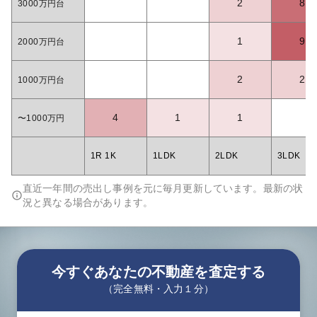
2
8
3000万円台
1
9
2000万円台
2
2
1000万円台
4
1
1
〜1000万円
1R 1K
1LDK
2LDK
3LDK
直近一年間の売出し事例を元に毎月更新しています。最新の状
況と異なる場合があります。
今すぐあなたの不動産を査定する
（完全無料・入力１分）