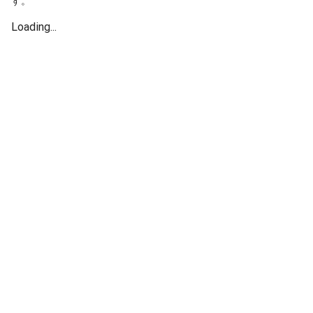
す。
Loading...