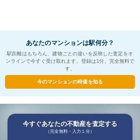
あなたのマンションは駅何分？
駅距離はもちろん、建物ごとの違いを反映した査定をオ
ンラインで今すぐ受け取れます。登録は1分。完全無料で
す。
今のマンションの時価を知る
今すぐあなたの不動産を査定する
（完全無料・入力１分）