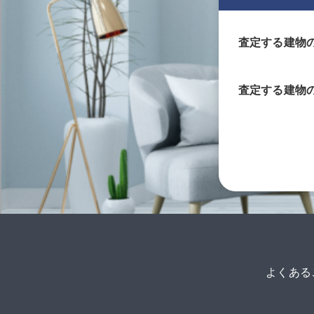
査定する建物
査定する
建物
よくある