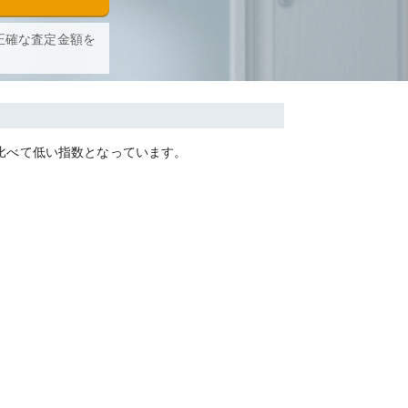
正確な査定金額を
比べて
低い
指数となっています。