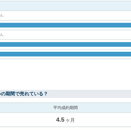
せん
せん
いの期間で売れている？
平均成約期間
4.5
ヶ月