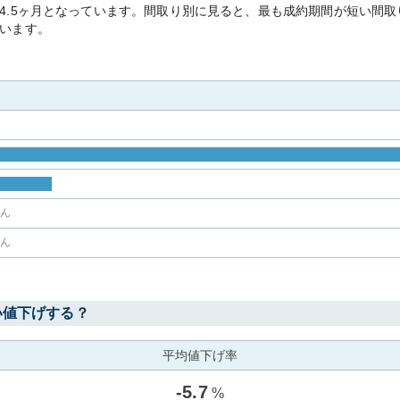
.5ヶ月となっています。間取り別に見ると、最も成約期間が短い間取り
います。
せん
せん
い値下げする？
平均値下げ率
-
5.7
%