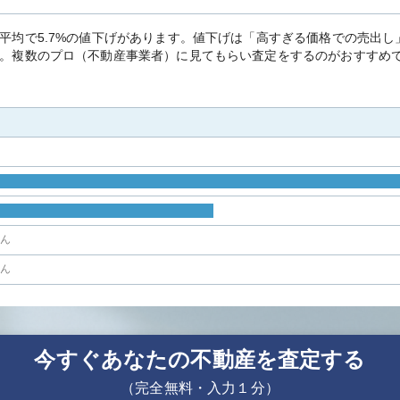
平均で5.7%の値下げがあります。値下げは「高すぎる価格での売出
。複数のプロ（不動産事業者）に見てもらい査定をするのがおすすめ
せん
せん
今すぐあなたの不動産を査定する
（完全無料・入力１分）