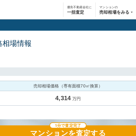
優良不動産会社に
マンションの
一括査定
売却相場をみる
格相場情報
売却相場価格（専有面積70㎡換算）
4,314
万円
1分で査定完了
マンション
を査定する