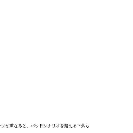
ングが重なると、バッドシナリオを超える下落も