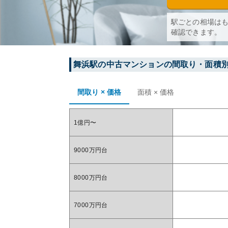
駅ごとの相場は
確認できます。
舞浜
駅の中古マンションの間取り・面積
間取り × 価格
面積 × 価格
1億円〜
9000万円台
8000万円台
7000万円台