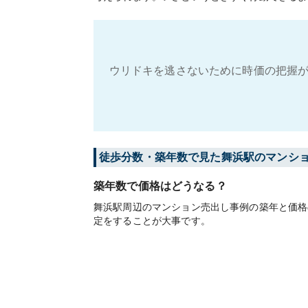
ウリドキを逃さないために時価の把握が
徒歩分数・築年数で見た舞浜駅のマンシ
築年数で価格はどうなる？
舞浜駅周辺のマンション売出し事例の築年と価格
定をすることが大事です。