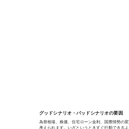
グッドシナリオ・バッドシナリオの要因
為替相場、株価、住宅ローン金利、国際情勢の変
考えられます。いざというときすぐ行動できるよ