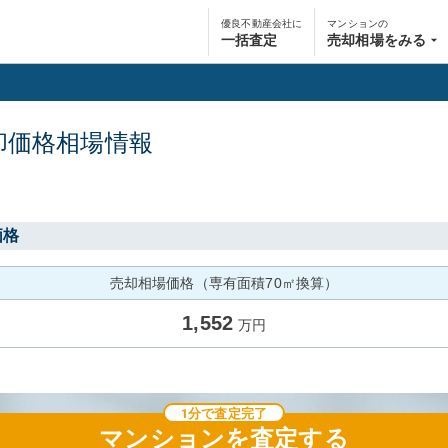
優良不動産会社に
マンションの
一括査定
売却相場をみる
却価格相場情報
価格
売却相場価格（専有面積70㎡換算）
1,552
万円
1分で査定完了
マンション
を査定する