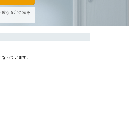
正確な査定金額を
となっています。