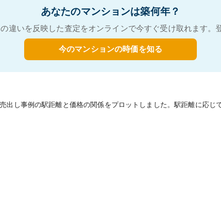
あなたのマンションは築何年？
の違いを反映した査定をオンラインで今すぐ受け取れます。
今のマンションの時価を知る
売出し事例の駅距離と価格の関係をプロットしました。駅距離に応じ