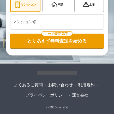
マンション
戸建
土地
1分で査定完了
とりあえず無料査定を始める
よくあるご質問
-
お問い合わせ
-
利用規約
-
プライバシーポリシー
-
運営会社
© 2015
collabit