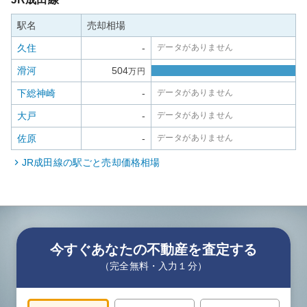
駅名
売却相場
久住
-
データがありません
滑河
504
万円
下総神崎
-
データがありません
大戸
-
データがありません
佐原
-
データがありません
JR成田線
の駅ごと売却価格相場
今すぐあなたの不動産を査定する
（完全無料・入力１分）