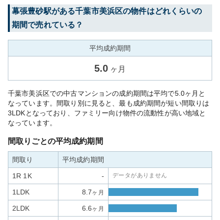
幕張豊砂
駅がある
千葉市美浜区
の物件はどれくらいの
期間で売れている？
平均成約期間
5.0
ヶ月
千葉市美浜区での中古マンションの成約期間は平均で5.0ヶ月と
なっています。間取り別に見ると、最も成約期間が短い間取りは
3LDKとなっており、ファミリー向け物件の流動性が高い地域と
なっています。
間取りごとの平均成約期間
間取り
平均成約期間
1R 1K
-
データがありません
1LDK
8.7
ヶ月
2LDK
6.6
ヶ月