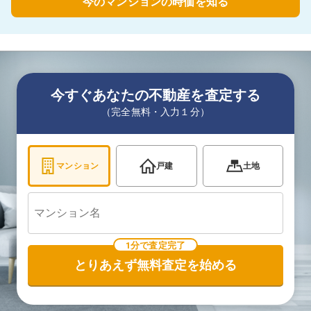
今のマンションの時価を知る
今すぐあなたの不動産を査定する
（完全無料・入力１分）
マンション
戸建
土地
1分で査定完了
とりあえず無料査定を始める