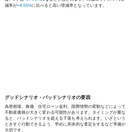
減率が
+8.55%
に比べると
高い
増減率となっています。
グッドシナリオ・バッドシナリオの要因
為替相場、株価、住宅ローン金利、国際情勢の変動などによって
不動産価格が大きく変わる可能性があります。タイミングが重な
ると、バッドシナリオを超える下落も考えられます。いざという
ときすぐ行動できるよう、早めに具体的な査定をするなど準備が
大切です。