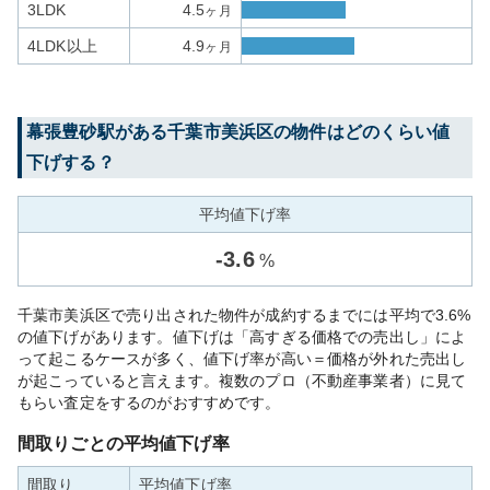
3LDK
4.5
ヶ月
4LDK以上
4.9
ヶ月
幕張豊砂
駅がある
千葉市美浜区
の物件はどのくらい値
下げする？
平均値下げ率
-
3.6
%
千葉市美浜区で売り出された物件が成約するまでには平均で3.6%
の値下げがあります。値下げは「高すぎる価格での売出し」によ
って起こるケースが多く、値下げ率が高い＝価格が外れた売出し
が起こっていると言えます。複数のプロ（不動産事業者）に見て
もらい査定をするのがおすすめです。
間取りごとの平均値下げ率
間取り
平均値下げ率