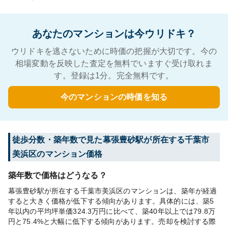
あなたのマンションは今ウリドキ？
ウリドキを逃さないために時価の把握が大切です。今の
相場変動を反映した査定を無料でいますぐ受け取れま
す。登録は1分。完全無料です。
今のマンションの時価を知る
徒歩分数・築年数で見た幕張豊砂駅が所在する千葉市
美浜区のマンション価格
築年数で価格はどうなる？
幕張豊砂駅が所在する千葉市美浜区のマンションは、築年が経過
すると大きく価格が低下する傾向があります。具体的には、築5
年以内の平均坪単価324.3万円に比べて、築40年以上では79.8万
円と75.4%と大幅に低下する傾向があります。売却を検討する際