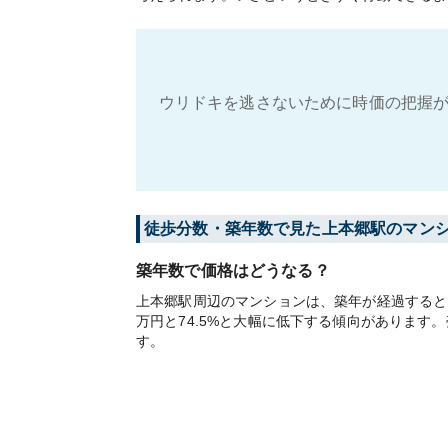
ウリドキを逃さないために時価の把握が
徒歩分数・築年数で見た上本郷駅のマン
築年数で価格はどうなる？
上本郷駅周辺のマンションは、築年が経過すると大
万円と74.5%と大幅に低下する傾向がありま
す。