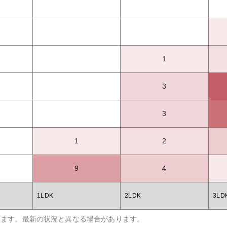
1
3
3
1
2
9
4
1LDK
2LDK
3LD
います。最新の状況と異なる場合があります。