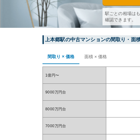
駅ごとの相場は
確認できます。
上本郷
駅の中古マンションの間取り・面
間取り × 価格
面積 × 価格
1億円〜
9000万円台
8000万円台
7000万円台