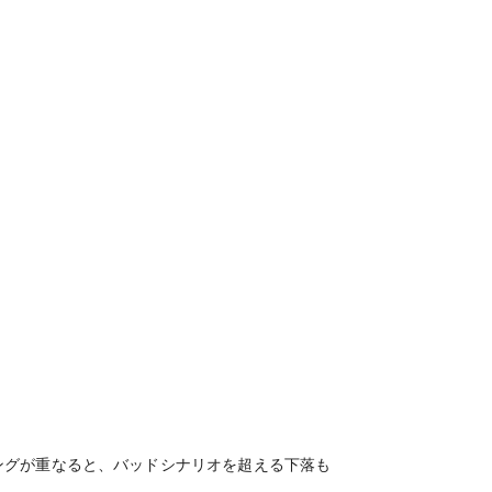
ングが重なると、バッドシナリオを超える下落も