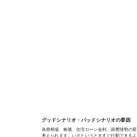
グッドシナリオ・バッドシナリオの要因
為替相場、株価、住宅ローン金利、国際情勢の変
考えられます。いざというときすぐ行動できるよ