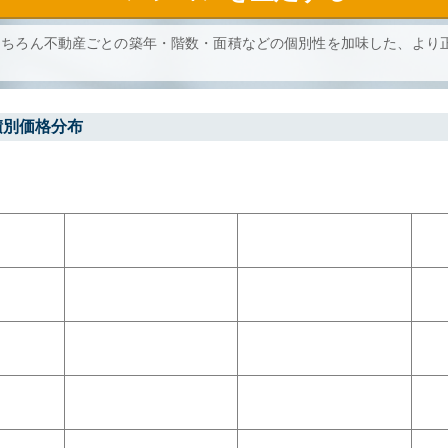
もちろん不動産ごとの築年・階数・面積などの個別性を加味した、より
積別価格分布