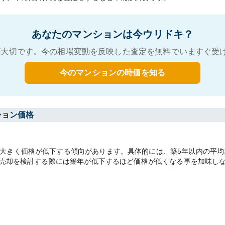
あなたのマンションは今ウリドキ？
大切です。今の相場変動を反映した査定を無料でいますぐ受
今のマンションの時価を知る
ション価格
きく価格が低下する傾向があります。具体的には、築5年以内の平均坪単価
す。売却を検討する際には築年が低下するほど価格が低くなる事を加味し