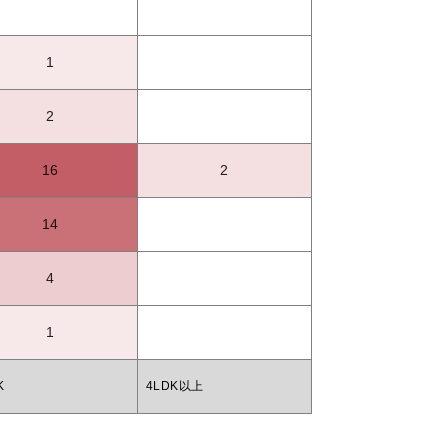
1
2
16
2
14
4
1
K
4LDK以上