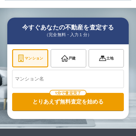
今すぐあなたの不動産を査定する
（完全無料・入力１分）
マンション
戸建
土地
1分で査定完了
とりあえず無料査定を始める