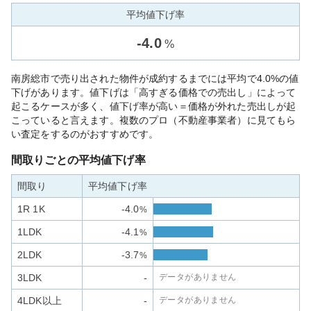
平均値下げ率
-
4.0
%
南房総市で売り出された物件が成約するまでには平均で4.0%の値
下げがあります。値下げは「高すぎる価格での売出し」によって
起こるケースが多く、値下げ率が高い＝価格が外れた売出しが起
こっていると言えます。複数のプロ（不動産事業者）に見てもら
い査定をするのがおすすめです。
間取りごとの平均値下げ率
間取り
平均値下げ率
1R 1K
-4.0
%
1LDK
-4.1
%
2LDK
-3.7
%
3LDK
-
データがありません
4LDK以上
-
データがありません