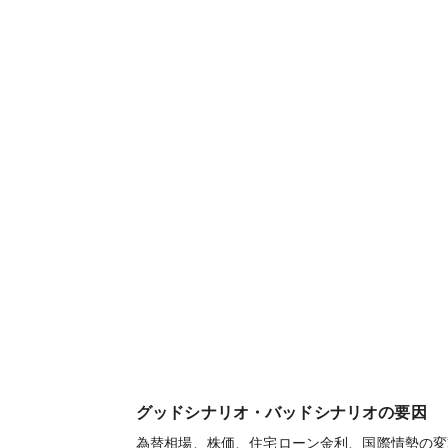
グッドシナリオ・バッドシナリオの要因
為替相場、株価、住宅ローン金利、国際情勢の変