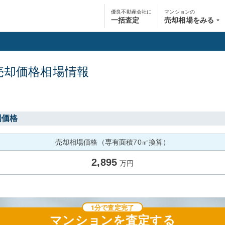
優良不動産会社に
マンションの
一括査定
売却相場をみる
売却価格相場情報
場価格
売却相場価格（専有面積70㎡換算）
2,895
万円
1分で査定完了
マンション
を査定する