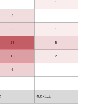
1
4
5
1
27
5
15
2
6
K
4LDK以上