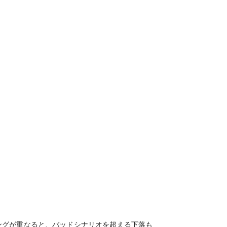
ングが重なると、バッドシナリオを超える下落も