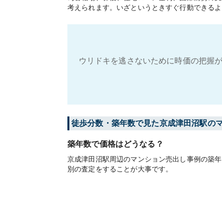
考えられます。いざというときすぐ行動できるよ
ウリドキを逃さないために時価の把握が
徒歩分数・築年数で見た京成津田沼駅の
築年数で価格はどうなる？
京成津田沼駅周辺のマンション売出し事例の築年
別の査定をすることが大事です。