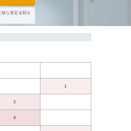
正確な査定金額を
1
2
4