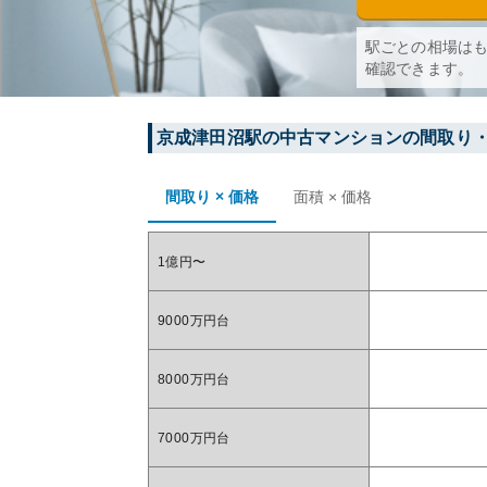
駅ごとの相場は
確認できます。
京成津田沼
駅の中古マンションの間取り
間取り × 価格
面積 × 価格
1億円〜
9000万円台
8000万円台
7000万円台