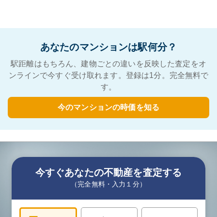
あなたのマンションは駅何分？
駅距離はもちろん、建物ごとの違いを反映した査定をオ
ンラインで今すぐ受け取れます。登録は1分。完全無料で
す。
今のマンションの時価を知る
今すぐあなたの不動産を査定する
（完全無料・入力１分）