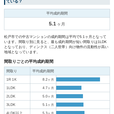
ている？
平均成約期間
5.1
ヶ月
松戸市での中古マンションの成約期間は平均で5.1ヶ月となって
います。間取り別に見ると、最も成約期間が短い間取りは1LDK
となっており、ディンクス（二人世帯）向け物件の流動性が高い
地域となっています。
間取りごとの平均成約期間
間取り
平均成約期間
1R 1K
8.2
ヶ月
1LDK
4.7
ヶ月
2LDK
5.0
ヶ月
3LDK
5.1
ヶ月
4LDK以上
5.3
ヶ月