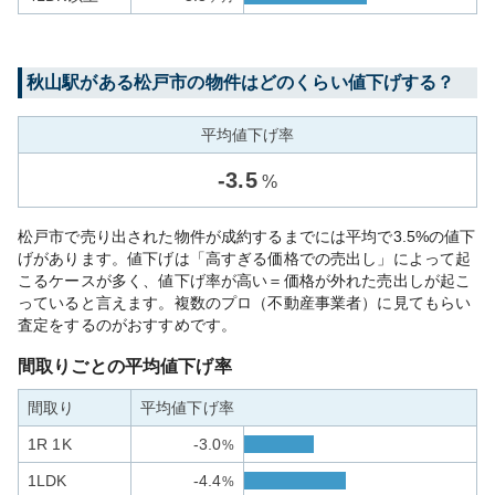
秋山
駅がある
松戸市
の物件はどのくらい値下げする？
平均値下げ率
-
3.5
%
松戸市で売り出された物件が成約するまでには平均で3.5%の値下
げがあります。値下げは「高すぎる価格での売出し」によって起
こるケースが多く、値下げ率が高い＝価格が外れた売出しが起こ
っていると言えます。複数のプロ（不動産事業者）に見てもらい
査定をするのがおすすめです。
間取りごとの平均値下げ率
間取り
平均値下げ率
1R 1K
-3.0
%
1LDK
-4.4
%