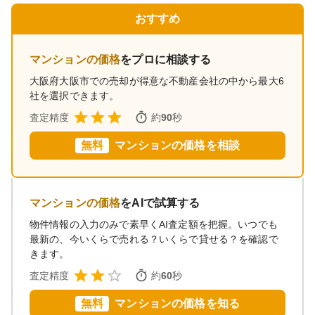
おすすめ
マンションの価格
をプロに相談する
大阪府大阪市
での売却が得意な不動産会社の中から最大6
社を選択できます。
査定精度
約
90
秒
無料
マンションの価格を相談
マンションの価格
をAIで試算する
物件情報の入力のみで素早くAI査定額を把握。いつでも
最新の、今いくらで売れる？いくらで貸せる？を確認で
きます。
査定精度
約
60
秒
無料
マンションの価格を知る