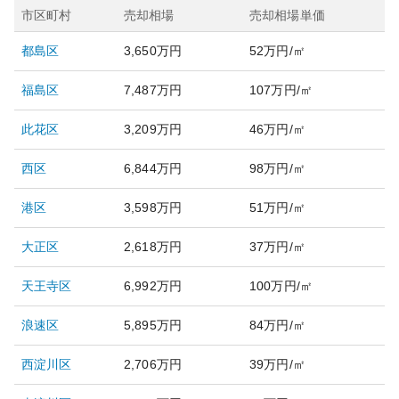
市区町村
売却相場
売却相場単価
都島区
3,650万円
52万円/㎡
福島区
7,487万円
107万円/㎡
此花区
3,209万円
46万円/㎡
西区
6,844万円
98万円/㎡
港区
3,598万円
51万円/㎡
大正区
2,618万円
37万円/㎡
天王寺区
6,992万円
100万円/㎡
浪速区
5,895万円
84万円/㎡
西淀川区
2,706万円
39万円/㎡