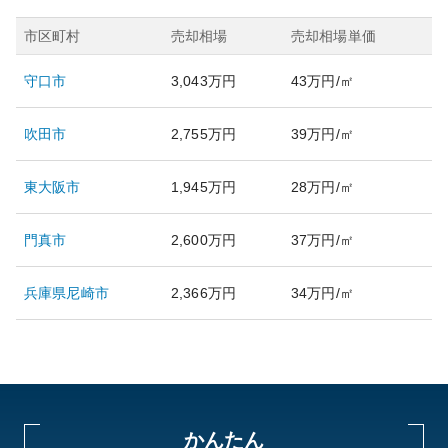
市区町村
売却相場
売却相場単価
守口市
3,043万円
43万円/㎡
吹田市
2,755万円
39万円/㎡
東大阪市
1,945万円
28万円/㎡
門真市
2,600万円
37万円/㎡
兵庫県尼崎市
2,366万円
34万円/㎡
かんたん