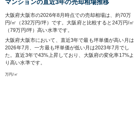
マンションの直近3年の売却相場推移
大阪府大阪市の2026年8月時点での売却相場は、約70万
円/㎡（232万円/坪）です。大阪府と比較すると24万円/㎡
（79万円/坪）高い水準です。
大阪府大阪市
において、直近3年で最も坪単価が高い月は
2026年7月
、一方最も坪単価が低い月は
2023年7月
でし
た。直近3年で
43%上昇しており
、
大阪府
の変化率
17
%
よ
り高い水準です
。
万円/㎡