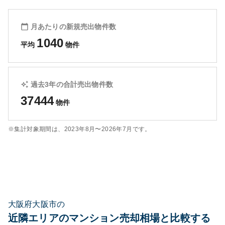
月あたりの新規売出物件数
1040
平均
物件
過去3年の合計売出物件数
37444
物件
※集計対象期間は、
2023年8月〜2026年7月
です。
大阪府大阪市の
近隣エリアのマンション売却相場と比較する