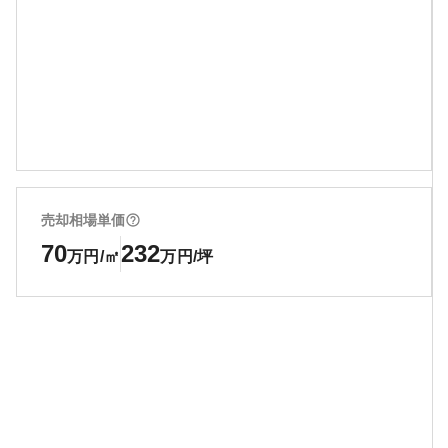
売却相場単価
70
232
万円/㎡
万円/坪