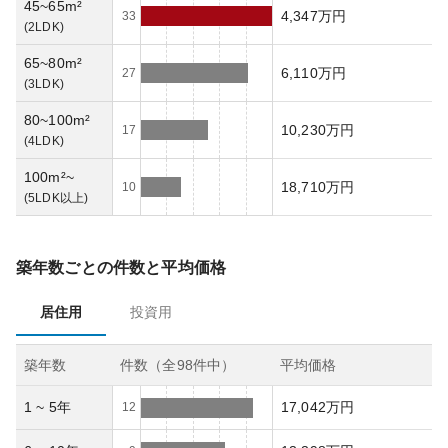
45~65m²
4,347万円
33
(
2LDK
)
65~80m²
6,110万円
27
(
3LDK
)
80~100m²
10,230万円
17
(
4LDK
)
100m²~
18,710万円
10
(
5LDK以上
)
築年数ごとの件数と平均価格
居住用
投資用
築年数
件数（全
98
件中）
平均価格
1 ~ 5年
17,042万円
12