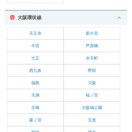
大阪環状線
天王寺
新今宮
今宮
芦原橋
大正
弁天町
西九条
野田
福島
大阪
天満
桜ノ宮
京橋
大阪城公園
森ノ宮
玉造