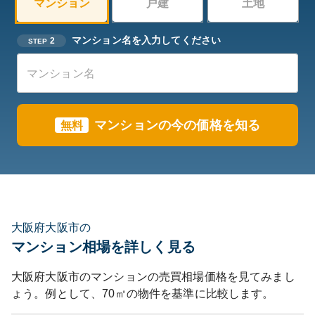
マンション
戸建
土地
マンション名を入力してください
2
STEP
マンション
の今の価格を知る
無料
大阪府大阪市の
マンション相場を詳しく見る
大阪府大阪市
のマンションの売買相場価格を見てみまし
ょう。例として、
70
㎡の物件を基準に比較します。