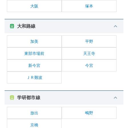
大阪
塚本
大和路線
加美
平野
東部市場前
天王寺
新今宮
今宮
ＪＲ難波
学研都市線
放出
鴫野
京橋