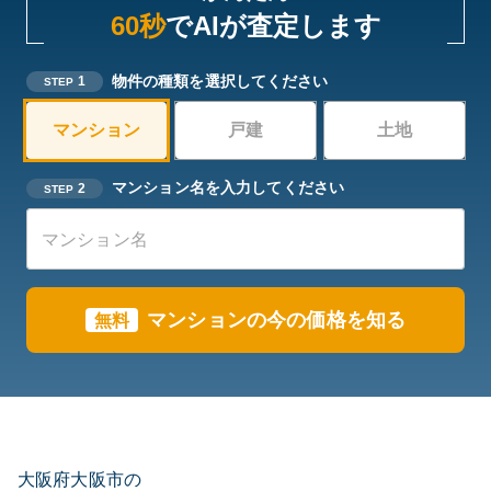
60秒
でAIが査定します
物件の種類を選択してください
1
STEP
マンション
戸建
土地
マンション名を入力してください
2
STEP
マンション
の今の価格を知る
無料
大阪府大阪市の