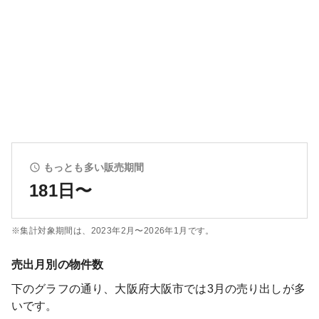
もっとも多い販売期間
181日〜
※集計対象期間は、
2023年2月〜2026年1月
です。
売出月別の物件数
下のグラフの通り、
大阪府大阪市
では
3
月の売り出しが多
いです。