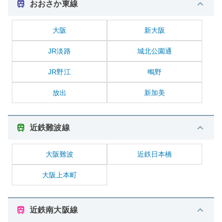
おおさか東線
大阪
新大阪
JR淡路
城北公園通
JR野江
鴫野
放出
新加美
近鉄難波線
大阪難波
近鉄日本橋
大阪上本町
近鉄南大阪線