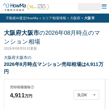
不動産AI査定HowMa
エリア相場情報
大阪府
大阪市
大阪府大阪市
の
2026年08月
時点のマ
ンション相場
2026年08月01日
更新
大阪府大阪市の
2026年8月時点マンション売却相場は4,911万
円
売却相場価格
4,911
万円