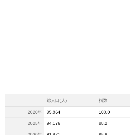
総人口(人)
指数
2020
年
95,864
100.0
2025
年
94,176
98.2
2030
年
91,871
95.8