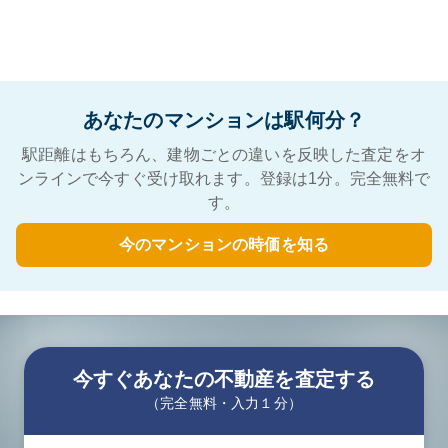
あなたのマンションは駅何分？
駅距離はもちろん、建物ごとの違いを反映した査定をオ
ンラインで今すぐ受け取れます。登録は1分。完全無料で
す。
今のマンションの時価を知る
今すぐあなたの不動産を査定する
（完全無料・入力１分）