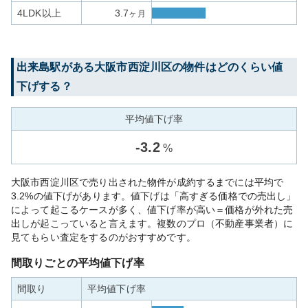
4LDK以上
3.7
ヶ月
出来島
駅がある
大阪市西淀川区
の物件はどのくらい値
下げする？
平均値下げ率
-
3.2
%
大阪市西淀川区で売り出された物件が成約するまでには平均で
3.2%の値下げがあります。値下げは「高すぎる価格での売出し」
によって起こるケースが多く、値下げ率が高い＝価格が外れた売
出しが起こっていると言えます。複数のプロ（不動産事業者）に
見てもらい査定をするのがおすすめです。
間取りごとの平均値下げ率
間取り
平均値下げ率