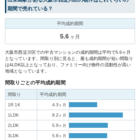
期間で売れている？
平均成約期間
5.6
ヶ月
大阪市西淀川区での中古マンションの成約期間は平均で5.6ヶ月
となっています。間取り別に見ると、最も成約期間が短い間取り
は4LDK以上となっており、ファミリー向け物件の流動性が高い
地域となっています。
間取りごとの平均成約期間
間取り
平均成約期間
1R 1K
4.3
ヶ月
1LDK
8.2
ヶ月
2LDK
5.9
ヶ月
3LDK
5.8
ヶ月