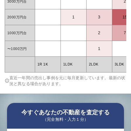
2
3000万円台
1
3
15
2000万円台
2
7
1000万円台
1
〜1000万円
1R 1K
1LDK
2LDK
3LDK
直近一年間の売出し事例を元に毎月更新しています。最新の状
況と異なる場合があります。
今すぐあなたの不動産を査定する
（完全無料・入力１分）