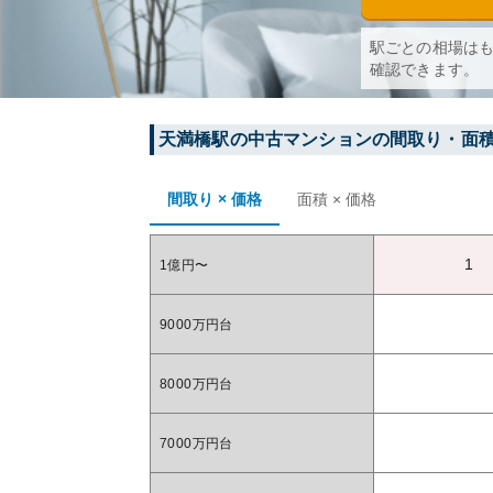
駅ごとの相場は
確認できます。
天満橋
駅の中古マンションの間取り・面
間取り × 価格
面積 × 価格
1
1億円〜
9000万円台
8000万円台
7000万円台