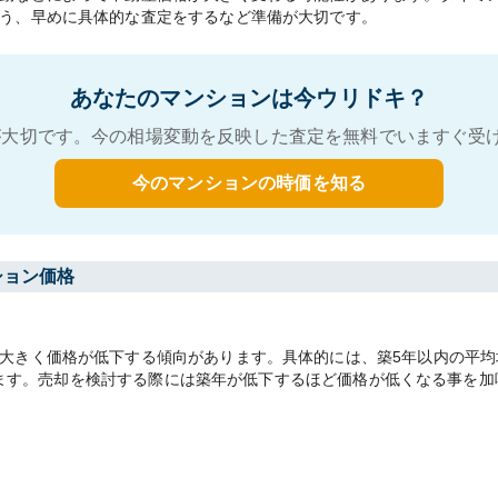
う、早めに具体的な査定をするなど準備が大切です。
あなたのマンションは今ウリドキ？
大切です。今の相場変動を反映した査定を無料でいますぐ受
今のマンションの時価を知る
ション価格
きく価格が低下する傾向があります。具体的には、築5年以内の平均坪単
があります。売却を検討する際には築年が低下するほど価格が低くなる事