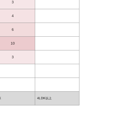
3
4
6
10
3
K
4LDK以上