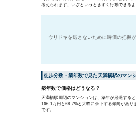
考えられます。いざというときすぐ行動できるよ
ウリドキを逃さないために時価の把握が
徒歩分数・築年数で見た天満橋駅のマン
築年数で価格はどうなる？
天満橋駅周辺のマンションは、築年が経過すると大
166.1万円と68.7%と大幅に低下する傾向
です。