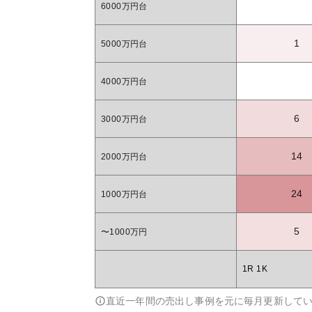
6000万円台
1
5000万円台
4000万円台
6
3000万円台
14
2000万円台
24
1000万円台
5
〜1000万円
1R 1K
直近一年間の売出し事例を元に毎月更新して