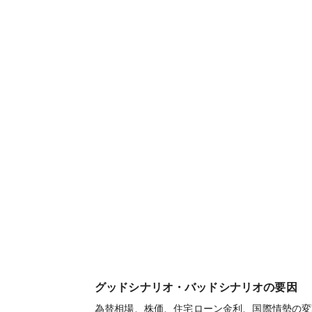
グッドシナリオ・バッドシナリオの要因
為替相場、株価、住宅ローン金利、国際情勢の変