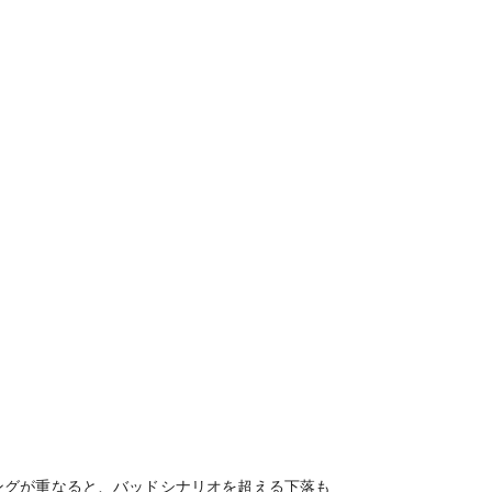
ングが重なると、バッドシナリオを超える下落も