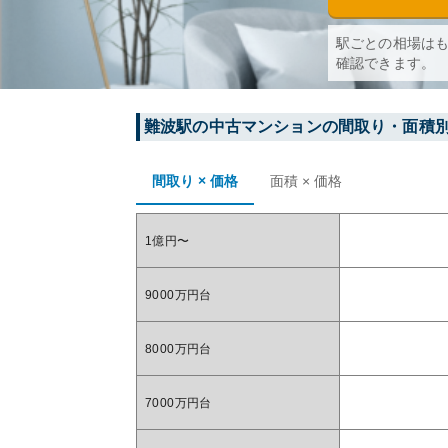
駅ごとの相場は
確認できます。
難波
駅の中古マンションの間取り・面積
間取り × 価格
面積 × 価格
1億円〜
9000万円台
8000万円台
7000万円台