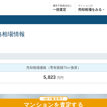
優良不動産会社に
マンションの
一括査定
売却相場をみる
格相場情報
売却相場価格（専有面積70㎡換算）
5,823
万円
1分で査定完了
マンション
を査定する