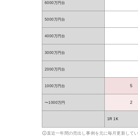
6000万円台
5000万円台
4000万円台
3000万円台
2000万円台
5
1000万円台
2
〜1000万円
1R 1K
直近一年間の売出し事例を元に毎月更新して