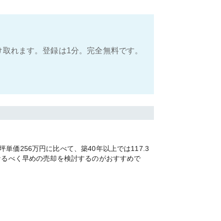
け取れます。登録は1分。完全無料です。
256万円に比べて、築40年以上では117.3
なるべく早めの売却を検討するのがおすすめで