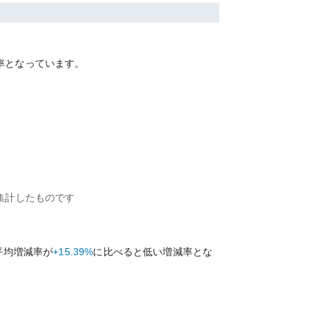
率となっています。
集計したものです
平均増減率が
+15.39%
に比べると
低い
増減率とな