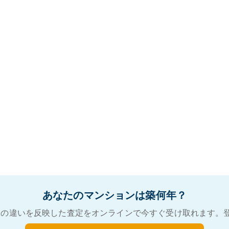
あなたのマンションは築何年？
の違いを反映した査定をオンラインで今すぐ受け取れます。