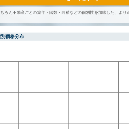
もちろん不動産ごとの築年・階数・面積などの個別性を加味した、より
積別価格分布