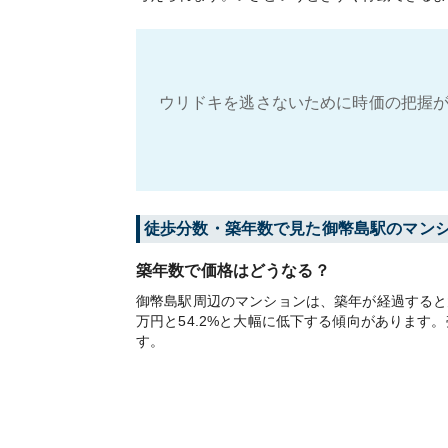
ウリドキを逃さないために時価の把握が
徒歩分数・築年数で見た御幣島駅のマン
築年数で価格はどうなる？
御幣島駅周辺のマンションは、築年が経過すると大
万円と54.2%と大幅に低下する傾向がありま
す。