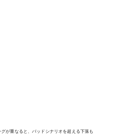
ングが重なると、バッドシナリオを超える下落も