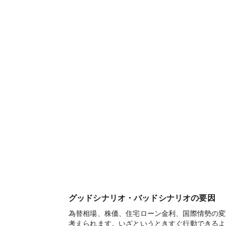
グッドシナリオ・バッドシナリオの要因
為替相場、株価、住宅ローン金利、国際情勢の変
考えられます。いざというときすぐ行動できるよ