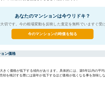
あなたのマンションは今ウリドキ？
大切です。今の相場変動を反映した査定を無料でいますぐ受
今のマンションの時価を知る
ション価格
きく価格が低下する傾向があります。具体的には、築5年以内の平均坪単価
す。売却を検討する際には築年が低下するほど価格が低くなる事を加味し