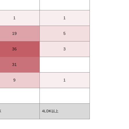
1
1
19
5
36
3
31
9
1
K
4LDK以上