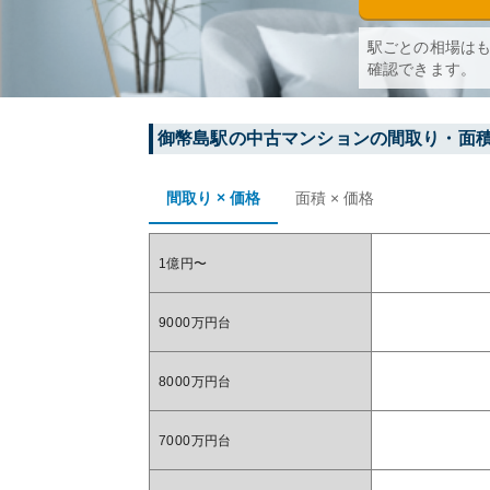
駅ごとの相場は
確認できます。
御幣島
駅の中古マンションの間取り・面
間取り × 価格
面積 × 価格
1億円〜
9000万円台
8000万円台
7000万円台