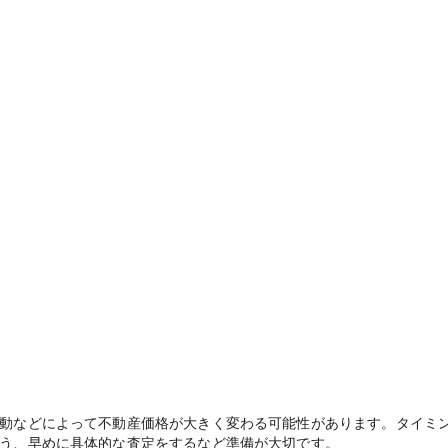
動などによって不動産価格が大きく変わる可能性があります。タイミ
う、早めに具体的な査定をするなど準備が大切です。