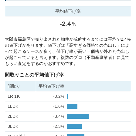
平均値下げ率
-
2.4
%
大阪市福島区で売り出された物件が成約するまでには平均で2.4%
の値下げがあります。値下げは「高すぎる価格での売出し」によ
って起こるケースが多く、値下げ率が高い＝価格が外れた売出し
が起こっていると言えます。複数のプロ（不動産事業者）に見て
もらい査定をするのがおすすめです。
間取りごとの平均値下げ率
間取り
平均値下げ率
1R 1K
-0.2
%
1LDK
-1.6
%
2LDK
-3.4
%
3LDK
-2.3
%