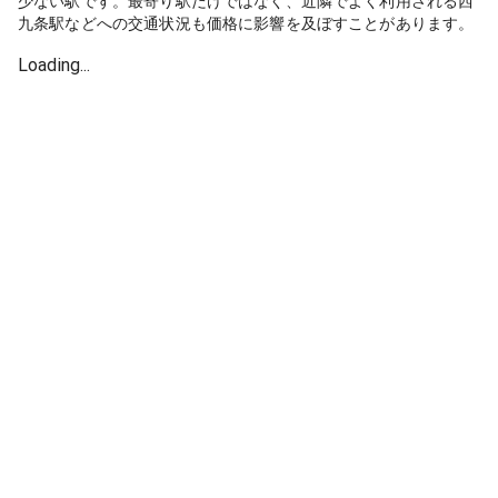
少ない駅です。最寄り駅だけではなく、近隣でよく利用される西
九条駅などへの交通状況も価格に影響を及ぼすことがあります。
Loading...