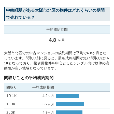
中崎町
駅がある
大阪市北区
の物件はどれくらいの期間
で売れている？
平均成約期間
4.8
ヶ月
大阪市北区での中古マンションの成約期間は平均で4.8ヶ月とな
っています。間取り別に見ると、最も成約期間が短い間取りは1R
1Kとなっており、投資用物件を中心としたシングル向け物件の流
動性が高い地域となっています。
間取りごとの平均成約期間
間取り
平均成約期間
1R 1K
4.2
ヶ月
1LDK
5.2
ヶ月
2LDK
4.9
ヶ月