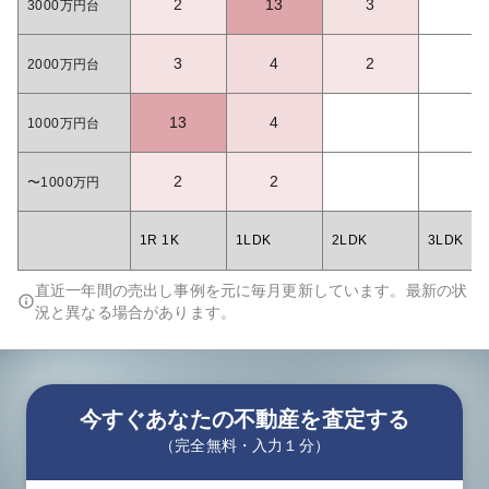
2
13
3
3000万円台
3
4
2
2000万円台
13
4
1000万円台
2
2
〜1000万円
1R 1K
1LDK
2LDK
3LDK
直近一年間の売出し事例を元に毎月更新しています。最新の状
況と異なる場合があります。
今すぐあなたの不動産を査定する
（完全無料・入力１分）