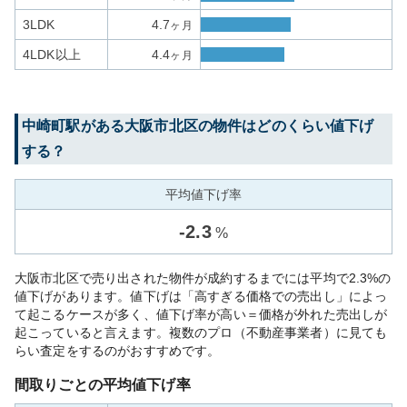
3LDK
4.7
ヶ月
4LDK以上
4.4
ヶ月
中崎町
駅がある
大阪市北区
の物件はどのくらい値下げ
する？
平均値下げ率
-
2.3
%
大阪市北区で売り出された物件が成約するまでには平均で2.3%の
値下げがあります。値下げは「高すぎる価格での売出し」によっ
て起こるケースが多く、値下げ率が高い＝価格が外れた売出しが
起こっていると言えます。複数のプロ（不動産事業者）に見ても
らい査定をするのがおすすめです。
間取りごとの平均値下げ率