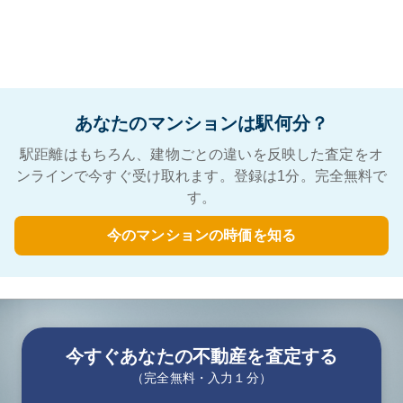
あなたのマンションは駅何分？
駅距離はもちろん、建物ごとの違いを反映した査定をオ
ンラインで今すぐ受け取れます。登録は1分。完全無料で
す。
今のマンションの時価を知る
今すぐあなたの不動産を査定する
（完全無料・入力１分）