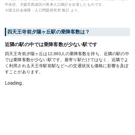
中央区、大阪市西成区
の将来人口推計を合算したものです。
※国立社会保障・人口問題研究所 推計 より。
四天王寺前夕陽ヶ丘
駅の乗降客数は？
近隣の駅の中では乗降客数が少ない駅です
四天王寺前夕陽ヶ丘は12,883人の乗降客数を持ち、近隣の駅の中
では乗降客数が少ない駅です。最寄り駅だけではなく、近隣でよ
く利用される天王寺駅前駅などへの交通状況も価格に影響を及ぼ
すことがあります。
Loading...