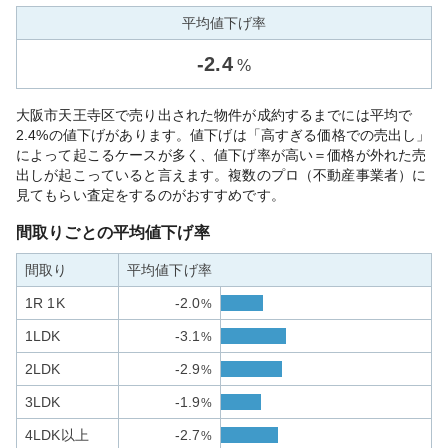
平均値下げ率
-
2.4
%
大阪市天王寺区で売り出された物件が成約するまでには平均で
2.4%の値下げがあります。値下げは「高すぎる価格での売出し」
によって起こるケースが多く、値下げ率が高い＝価格が外れた売
出しが起こっていると言えます。複数のプロ（不動産事業者）に
見てもらい査定をするのがおすすめです。
間取りごとの平均値下げ率
間取り
平均値下げ率
1R 1K
-2.0
%
1LDK
-3.1
%
2LDK
-2.9
%
3LDK
-1.9
%
4LDK以上
-2.7
%