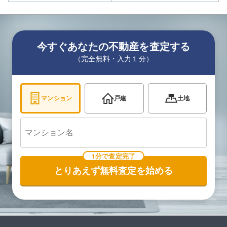
今すぐあなたの不動産を査定する
（完全無料・入力１分）
マンション
戸建
土地
1分で査定完了
とりあえず無料査定を始める