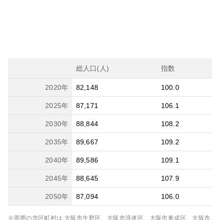
総人口(人)
指数
2020
年
82,148
100.0
2025
年
87,171
106.1
2030
年
88,844
108.2
2035
年
89,667
109.2
2040
年
89,586
109.1
2045
年
88,645
107.9
2050
年
87,094
106.0
※周囲の市区町村は
大阪市生野区、大阪市浪速区、大阪市東成区、大阪市