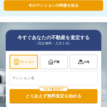
今のマンションの時価を知る
今すぐあなたの不動産を査定する
（完全無料・入力１分）
マンション
戸建
土地
1分で査定完了
とりあえず無料査定を始める