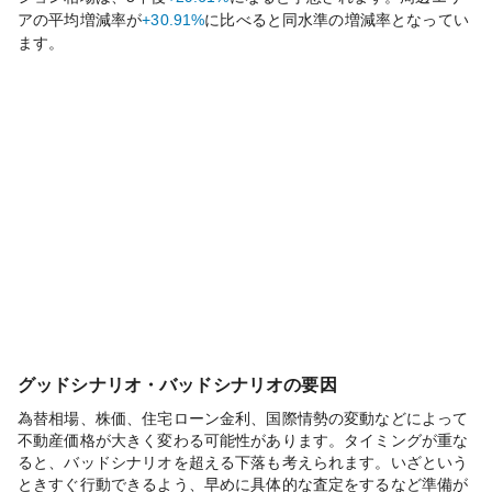
アの平均増減率が
+30.91%
に比べると
同水準の
増減率となってい
ます。
グッドシナリオ・バッドシナリオの要因
為替相場、株価、住宅ローン金利、国際情勢の変動などによって
不動産価格が大きく変わる可能性があります。タイミングが重な
ると、バッドシナリオを超える下落も考えられます。いざという
ときすぐ行動できるよう、早めに具体的な査定をするなど準備が