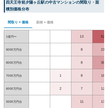
四天王寺前夕陽ヶ丘
駅の中古マンションの間取り・面
積別価格分布
間取り × 価格
面積 × 価格
13
52
1億円〜
8
21
9000万円台
8
30
8000万円台
1
8
18
7000万円台
2
7
12
6000万円台
11
13
5000万円台