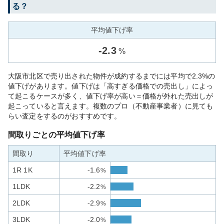
る？
平均値下げ率
-
2.3
%
大阪市北区で売り出された物件が成約するまでには平均で2.3%の
値下げがあります。値下げは「高すぎる価格での売出し」によっ
て起こるケースが多く、値下げ率が高い＝価格が外れた売出しが
起こっていると言えます。複数のプロ（不動産事業者）に見ても
らい査定をするのがおすすめです。
間取りごとの平均値下げ率
間取り
平均値下げ率
1R 1K
-1.6
%
1LDK
-2.2
%
2LDK
-2.9
%
3LDK
-2.0
%