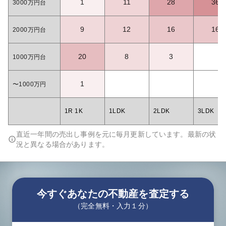
1
11
28
36
3000万円台
9
12
16
16
2000万円台
20
8
3
1000万円台
1
〜1000万円
1R 1K
1LDK
2LDK
3LDK
直近一年間の売出し事例を元に毎月更新しています。最新の状
況と異なる場合があります。
今すぐあなたの不動産を査定する
（完全無料・入力１分）