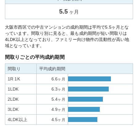
5.5
ヶ月
大阪市西区での中古マンションの成約期間は平均で5.5ヶ月とな
っています。間取り別に見ると、最も成約期間が短い間取りは
4LDK以上となっており、ファミリー向け物件の流動性が高い地
域となっています。
間取りごとの平均成約期間
間取り
平均成約期間
1R 1K
6.6
ヶ月
1LDK
6.3
ヶ月
2LDK
5.4
ヶ月
3LDK
4.9
ヶ月
4LDK以上
4.5
ヶ月