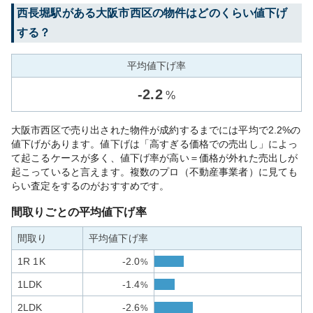
西長堀
駅がある
大阪市西区
の物件はどのくらい値下げ
する？
平均値下げ率
-
2.2
%
大阪市西区で売り出された物件が成約するまでには平均で2.2%の
値下げがあります。値下げは「高すぎる価格での売出し」によっ
て起こるケースが多く、値下げ率が高い＝価格が外れた売出しが
起こっていると言えます。複数のプロ（不動産事業者）に見ても
らい査定をするのがおすすめです。
間取りごとの平均値下げ率
間取り
平均値下げ率
1R 1K
-2.0
%
1LDK
-1.4
%
2LDK
-2.6
%