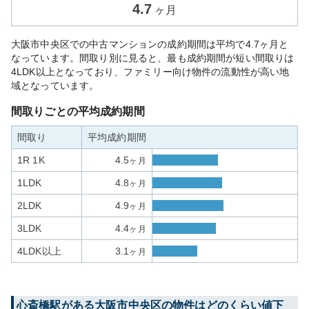
4.7
ヶ月
大阪市中央区での中古マンションの成約期間は平均で4.7ヶ月と
なっています。間取り別に見ると、最も成約期間が短い間取りは
4LDK以上となっており、ファミリー向け物件の流動性が高い地
域となっています。
間取りごとの平均成約期間
間取り
平均成約期間
1R 1K
4.5
ヶ月
1LDK
4.8
ヶ月
2LDK
4.9
ヶ月
3LDK
4.4
ヶ月
4LDK以上
3.1
ヶ月
心斎橋
駅がある
大阪市中央区
の物件はどのくらい値下