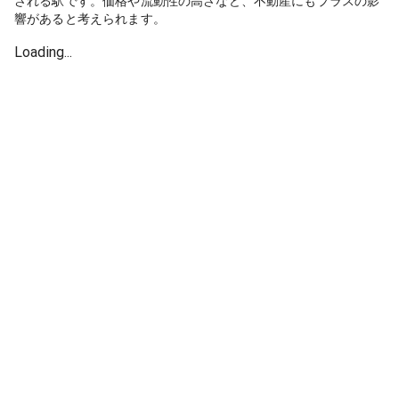
される駅です。価格や流動性の高さなど、不動産にもプラスの影
響があると考えられます。
Loading...