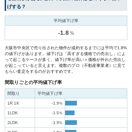
げする？
平均値下げ率
-
1.8
%
大阪市中央区で売り出された物件が成約するまでには平均で1.8%
の値下げがあります。値下げは「高すぎる価格での売出し」によ
って起こるケースが多く、値下げ率が高い＝価格が外れた売出し
が起こっていると言えます。複数のプロ（不動産事業者）に見て
もらい査定をするのがおすすめです。
間取りごとの平均値下げ率
間取り
平均値下げ率
1R 1K
-1.9
%
1LDK
-1.5
%
2LDK
-1.9
%