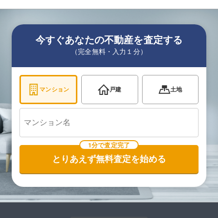
今すぐあなたの不動産を査定する
（完全無料・入力１分）
マンション
戸建
土地
1分で査定完了
とりあえず無料査定を始める