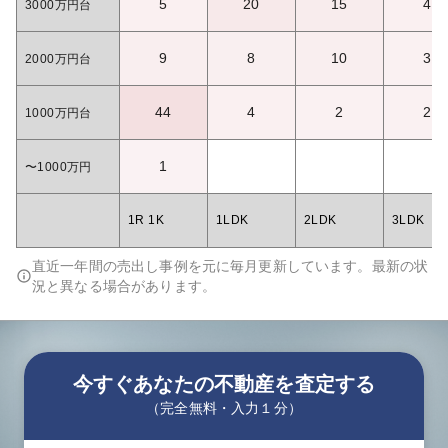
5
20
15
4
3000万円台
9
8
10
3
2000万円台
44
4
2
2
1000万円台
1
〜1000万円
1R 1K
1LDK
2LDK
3LDK
直近一年間の売出し事例を元に毎月更新しています。最新の状
況と異なる場合があります。
今すぐあなたの不動産を査定する
（完全無料・入力１分）