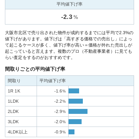
平均値下げ率
-
2.3
%
大阪市北区で売り出された物件が成約するまでには平均で2.3%の
値下げがあります。値下げは「高すぎる価格での売出し」によっ
て起こるケースが多く、値下げ率が高い＝価格が外れた売出しが
起こっていると言えます。複数のプロ（不動産事業者）に見ても
らい査定をするのがおすすめです。
間取りごとの平均値下げ率
間取り
平均値下げ率
1R 1K
-1.6
%
1LDK
-2.2
%
2LDK
-2.9
%
3LDK
-2.0
%
4LDK以上
-0.9
%