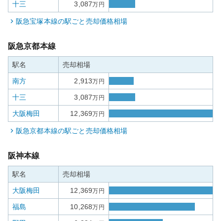
十三
3,087
万円
阪急宝塚本線
の駅ごと売却価格相場
阪急京都本線
駅名
売却相場
南方
2,913
万円
十三
3,087
万円
大阪梅田
12,369
万円
阪急京都本線
の駅ごと売却価格相場
阪神本線
駅名
売却相場
大阪梅田
12,369
万円
福島
10,268
万円