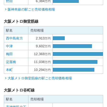
野田
6,384
万円
阪神本線
の駅ごと売却価格相場
大阪メトロ御堂筋線
駅名
売却相場
西中島南方
2,913
万円
中津
9,602
万円
梅田
12,369
万円
淀屋橋
11,038
万円
本町
10,294
万円
大阪メトロ御堂筋線
の駅ごと売却価格相場
大阪メトロ谷町線
駅名
売却相場