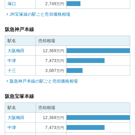
塚口
2,749
万円
JR宝塚線
の駅ごと売却価格相場
阪急神戸本線
駅名
売却相場
大阪梅田
12,369
万円
中津
7,473
万円
十三
3,087
万円
阪急神戸本線
の駅ごと売却価格相場
阪急宝塚本線
駅名
売却相場
大阪梅田
12,369
万円
中津
7,473
万円