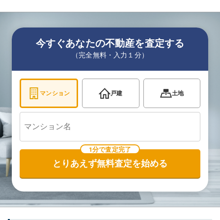
今すぐあなたの不動産を査定する
（完全無料・入力１分）
マンション
戸建
土地
1分で査定完了
とりあえず無料査定を始める