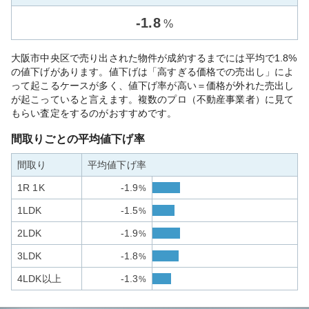
-
1.8
%
大阪市中央区で売り出された物件が成約するまでには平均で1.8%
の値下げがあります。値下げは「高すぎる価格での売出し」によ
って起こるケースが多く、値下げ率が高い＝価格が外れた売出し
が起こっていると言えます。複数のプロ（不動産事業者）に見て
もらい査定をするのがおすすめです。
間取りごとの平均値下げ率
間取り
平均値下げ率
1R 1K
-1.9
%
1LDK
-1.5
%
2LDK
-1.9
%
3LDK
-1.8
%
4LDK以上
-1.3
%