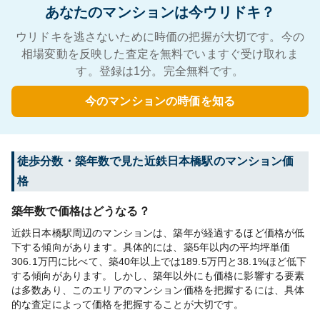
あなたのマンションは今ウリドキ？
ウリドキを逃さないために時価の把握が大切です。今の
相場変動を反映した査定を無料でいますぐ受け取れま
す。登録は1分。完全無料です。
今のマンションの時価を知る
徒歩分数・築年数で見た近鉄日本橋駅のマンション価
格
築年数で価格はどうなる？
近鉄日本橋駅周辺のマンションは、築年が経過するほど価格が低
下する傾向があります。具体的には、築5年以内の平均坪単価
306.1万円に比べて、築40年以上では189.5万円と38.1%ほど低下
する傾向があります。しかし、築年以外にも価格に影響する要素
は多数あり、このエリアのマンション価格を把握するには、具体
的な査定によって価格を把握することが大切です。