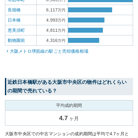
万円
長堀橋
6,117
万円
日本橋
4,993
万円
恵美須町
4,811
万円
動物園前
4,316
万円
大阪メトロ堺筋線
の駅ごと売却価格相場
近鉄日本橋
駅がある
大阪市中央区
の物件はどれくらい
の期間で売れている？
平均成約期間
4.7
ヶ月
大阪市中央区での中古マンションの成約期間は平均で4.7ヶ月と