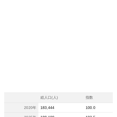
総人口(人)
指数
2020
年
183,444
100.0