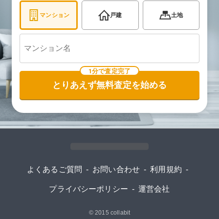
マンション
戸建
土地
1分で査定完了
とりあえず無料査定を始める
よくあるご質問
-
お問い合わせ
-
利用規約
-
プライバシーポリシー
-
運営会社
© 2015
collabit