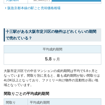
万円
阪急京都本線
の駅ごと売却価格相場
十三
駅がある
大阪市淀川区
の物件はどれくらいの期間
で売れている？
平均成約期間
5.8
ヶ月
大阪市淀川区での中古マンションの成約期間は平均で5.8ヶ月と
なっています。間取り別に見ると、最も成約期間が短い間取りは
4LDK以上となっており、ファミリー向け物件の流動性が高い地
域となっています。
間取りごとの平均成約期間
間取り
平均成約期間