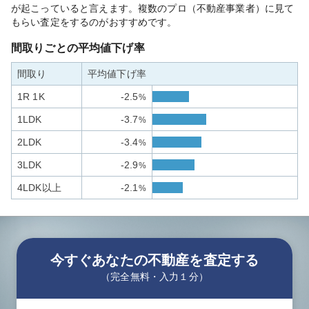
が起こっていると言えます。複数のプロ（不動産事業者）に見て
もらい査定をするのがおすすめです。
間取りごとの平均値下げ率
間取り
平均値下げ率
1R 1K
-2.5
%
1LDK
-3.7
%
2LDK
-3.4
%
3LDK
-2.9
%
4LDK以上
-2.1
%
今すぐあなたの不動産を査定する
（完全無料・入力１分）