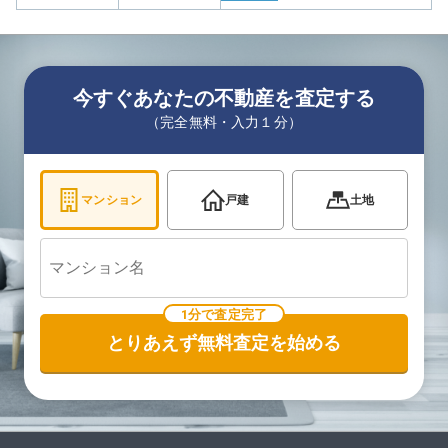
今すぐあなたの不動産を査定する
（完全無料・入力１分）
マンション
戸建
土地
1分で査定完了
とりあえず無料査定を始める