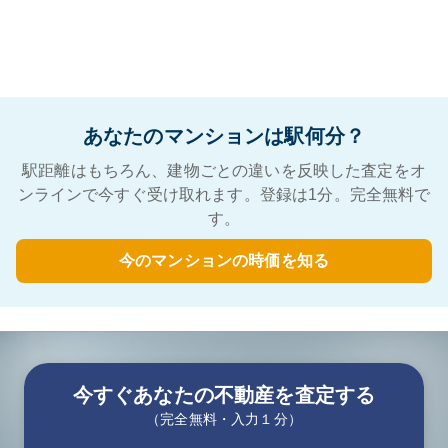
あなたのマンションは駅何分？
駅距離はもちろん、建物ごとの違いを反映した査定をオ
ンラインで今すぐ受け取れます。登録は1分。完全無料で
す。
今のマンションの時価を知る
今すぐあなたの不動産を査定する
（完全無料・入力１分）