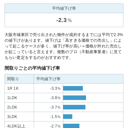
平均値下げ率
-
2.3
%
大阪市城東区で売り出された物件が成約するまでには平均で2.3%
の値下げがあります。値下げは「高すぎる価格での売出し」によ
って起こるケースが多く、値下げ率が高い＝価格が外れた売出し
が起こっていると言えます。複数のプロ（不動産事業者）に見て
もらい査定をするのがおすすめです。
間取りごとの平均値下げ率
間取り
平均値下げ率
1R 1K
-3.3
%
1LDK
-3.8
%
2LDK
-3.7
%
3LDK
-1.5
%
4LDK以上
-2.7
%