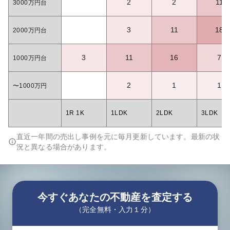
2
2
11
3000万円台
3
11
18
2000万円台
3
11
16
7
1000万円台
2
1
1
〜1000万円
1R 1K
1LDK
2LDK
3LDK
直近一年間の売出し事例を元に毎月更新しています。最新の状
況と異なる場合があります。
今すぐあなたの不動産を査定する
（完全無料・入力１分）