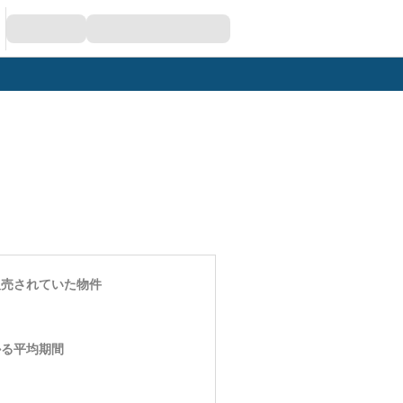
販売されていた物件
かる平均期間