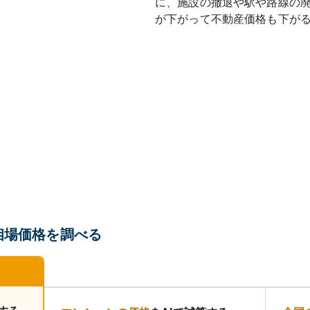
に、施設の撤退や駅や路線の
が下がって不動産価格も下が
相場価格を調べる