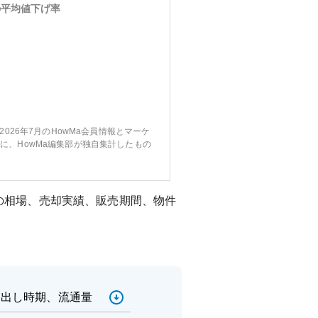
の平均値下げ率
〜2026年7月のHowMa会員情報とマーケ
に、HowMa編集部が独自集計したもの
の相場、売却実績、販売期間、物件
売出し時期、流通量