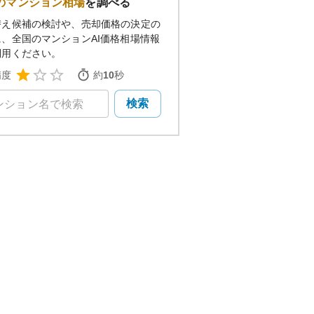
のマンション相場
を調べる
替え候補の検討や、売却価格の決定の
に、全国のマンションAI価格相場情報
利用ください。
精度
約
10
秒
検索