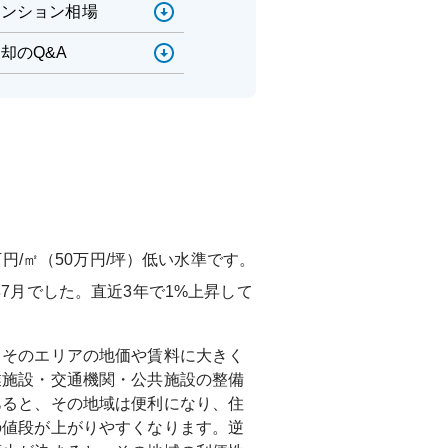
マンション相場
却のQ&A
万円/㎡（50万円/坪）低い水準です。
年7月
でした。直近3年で
1%上昇して
、そのエリアの地価や賃料に大きく
業施設・交通機関・公共施設の整備
あると、その地域は便利になり、住
の値段が上がりやすくなります。逆