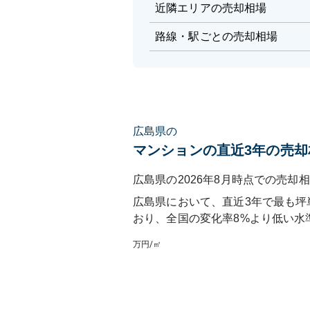
近隣エリアの売却相場
路線・駅ごとの売却相場
広島県の
マンションの直近3年の売却
広島県の2026年8月時点での売却相
広島県
において、直近3年で最も坪
おり
、
全国
の変化率
8
%
より低い水
万円/㎡