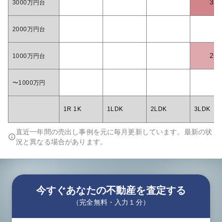
3
3000万円台
2000万円台
2
1000万円台
〜1000万円
1R 1K
1LDK
2LDK
3LDK
直近一年間の売出し事例を元に毎月更新しています。最新の状
況と異なる場合があります。
今すぐあなたの不動産を査定する
（完全無料・入力１分）