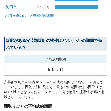
海田市
2,056
万円
JR呉線
の駅ごと売却価格相場
坂
駅がある
安芸郡坂町
の物件はどれくらいの期間で売
れている？
平均成約期間
5.6
ヶ月
安芸郡坂町での中古マンションの成約期間は平均で5.6ヶ月とな
っています。間取り別に見ると、最も成約期間が短い間取りは
4LDK以上となっており、ファミリー向け物件の流動性が高い地
域となっています。
間取りごとの平均成約期間