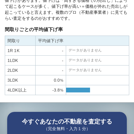
値下げがあります。値下げは「高すぎる価格での売出し」によっ
て起こるケースが多く、値下げ率が高い＝価格が外れた売出しが
起こっていると言えます。複数のプロ（不動産事業者）に見ても
らい査定をするのがおすすめです。
間取りごとの平均値下げ率
間取り
平均値下げ率
1R 1K
-
データがありません
1LDK
-
データがありません
2LDK
-
データがありません
3LDK
0.0
%
4LDK以上
-3.8
%
今すぐあなたの不動産を査定する
（完全無料・入力１分）