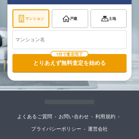
マンション
戸建
土地
1分で査定完了
とりあえず無料査定を始める
よくあるご質問
-
お問い合わせ
-
利用規約
-
プライバシーポリシー
-
運営会社