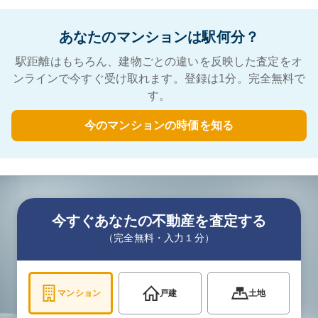
あなたのマンションは駅何分？
駅距離はもちろん、建物ごとの違いを反映した査定をオ
ンラインで今すぐ受け取れます。登録は1分。完全無料で
す。
今のマンションの時価を知る
今すぐあなたの不動産を査定する
（完全無料・入力１分）
マンション
戸建
土地