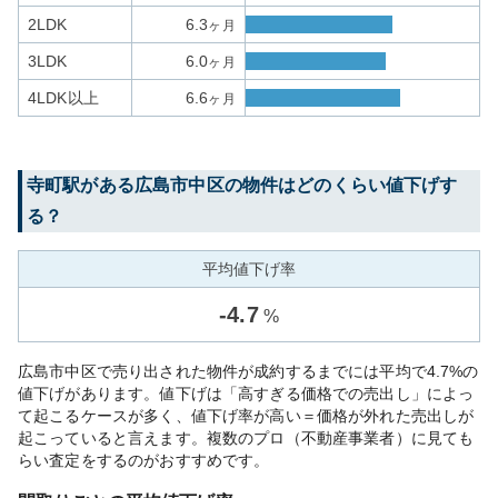
2LDK
6.3
ヶ月
3LDK
6.0
ヶ月
4LDK以上
6.6
ヶ月
寺町
駅がある
広島市中区
の物件はどのくらい値下げす
る？
平均値下げ率
-
4.7
%
広島市中区で売り出された物件が成約するまでには平均で4.7%の
値下げがあります。値下げは「高すぎる価格での売出し」によっ
て起こるケースが多く、値下げ率が高い＝価格が外れた売出しが
起こっていると言えます。複数のプロ（不動産事業者）に見ても
らい査定をするのがおすすめです。