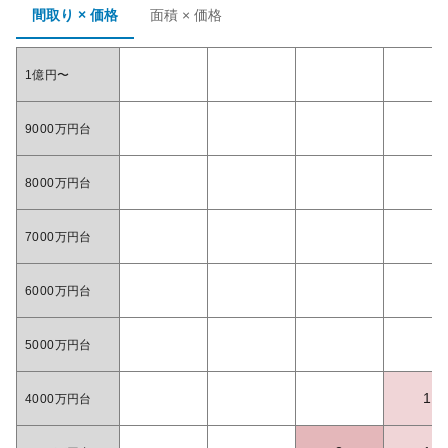
間取り × 価格
面積 × 価格
1億円〜
9000万円台
8000万円台
7000万円台
6000万円台
5000万円台
1
4000万円台