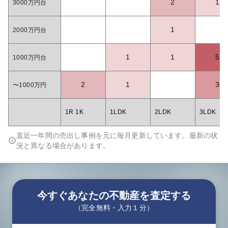
2
1
3000万円台
1
2000万円台
1
1
5
1000万円台
2
1
3
〜1000万円
1R 1K
1LDK
2LDK
3LDK
直近一年間の売出し事例を元に毎月更新しています。最新の状
況と異なる場合があります。
今すぐあなたの不動産を査定する
（完全無料・入力１分）