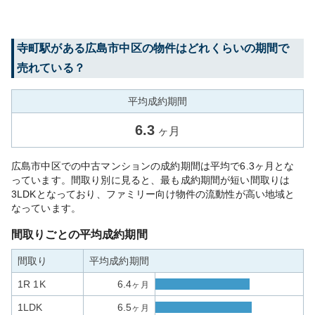
寺町
駅がある
広島市中区
の物件はどれくらいの期間で
売れている？
平均成約期間
6.3
ヶ月
広島市中区での中古マンションの成約期間は平均で6.3ヶ月とな
っています。間取り別に見ると、最も成約期間が短い間取りは
3LDKとなっており、ファミリー向け物件の流動性が高い地域と
なっています。
間取りごとの平均成約期間
間取り
平均成約期間
1R 1K
6.4
ヶ月
1LDK
6.5
ヶ月