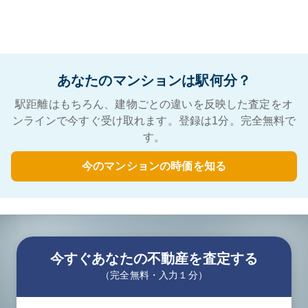
あなたのマンションは駅何分？
駅距離はもちろん、建物ごとの違いを反映した査定をオ
ンラインで今すぐ受け取れます。登録は1分。完全無料で
す。
今のマンションの時価を知る
今すぐあなたの不動産を査定する
（完全無料・入力１分）