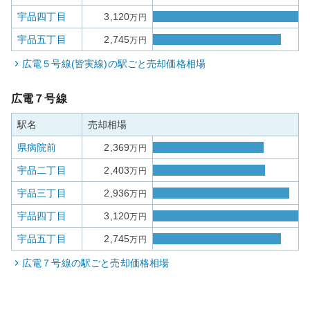
宇品四丁目
3,120
万円
宇品五丁目
2,745
万円
広電５号線(皆実線)
の駅ごと売却価格相場
広電７号線
駅名
売却相場
県病院前
2,369
万円
宇品二丁目
2,403
万円
宇品三丁目
2,936
万円
宇品四丁目
3,120
万円
宇品五丁目
2,745
万円
広電７号線
の駅ごと売却価格相場