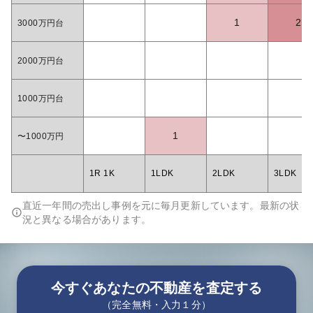
1
2
3000万円台
2000万円台
1000万円台
1
〜1000万円
1R 1K
1LDK
2LDK
3LDK
直近一年間の売出し事例を元に毎月更新しています。最新の状
況と異なる場合があります。
今すぐあなたの不動産を査定する
（完全無料・入力１分）