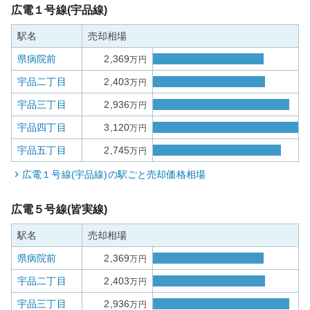
広電１号線(宇品線)
駅名
売却相場
県病院前
2,369
万円
宇品二丁目
2,403
万円
宇品三丁目
2,936
万円
宇品四丁目
3,120
万円
宇品五丁目
2,745
万円
広電１号線(宇品線)
の駅ごと売却価格相場
広電５号線(皆実線)
駅名
売却相場
県病院前
2,369
万円
宇品二丁目
2,403
万円
宇品三丁目
2,936
万円