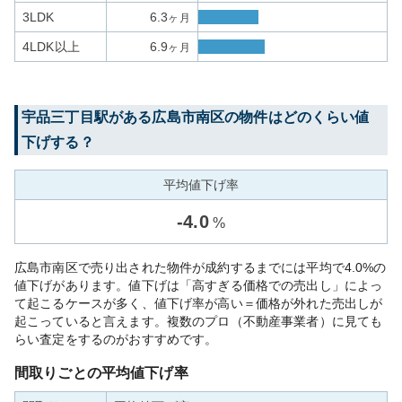
3LDK
6.3
ヶ月
4LDK以上
6.9
ヶ月
宇品三丁目
駅がある
広島市南区
の物件はどのくらい値
下げする？
平均値下げ率
-
4.0
%
広島市南区で売り出された物件が成約するまでには平均で4.0%の
値下げがあります。値下げは「高すぎる価格での売出し」によっ
て起こるケースが多く、値下げ率が高い＝価格が外れた売出しが
起こっていると言えます。複数のプロ（不動産事業者）に見ても
らい査定をするのがおすすめです。
間取りごとの平均値下げ率