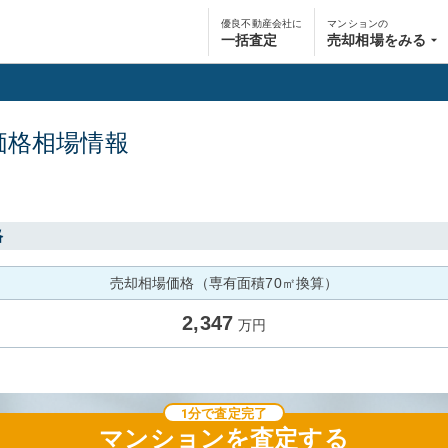
優良不動産会社に
マンションの
一括査定
売却相場をみる
価格相場情報
格
売却相場価格（専有面積70㎡換算）
2,347
万円
1分で査定完了
マンション
を査定する