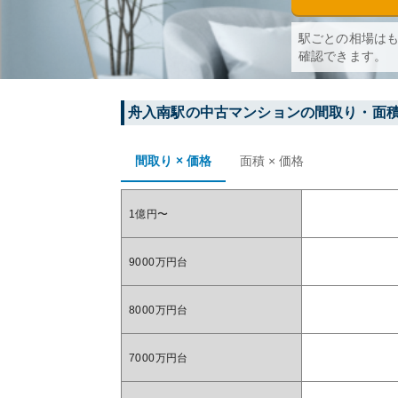
駅ごとの相場は
確認できます。
舟入南
駅の中古マンションの間取り・面
間取り × 価格
面積 × 価格
1億円〜
9000万円台
8000万円台
7000万円台