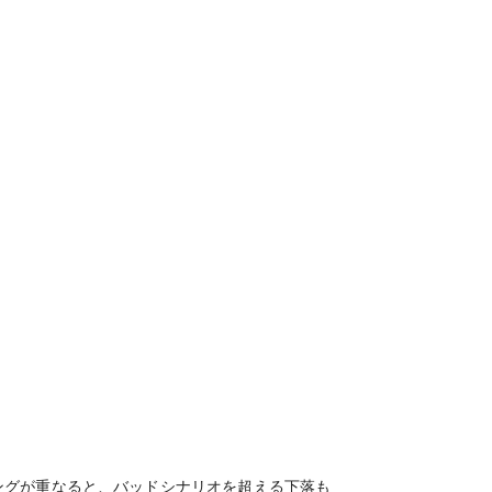
ングが重なると、バッドシナリオを超える下落も