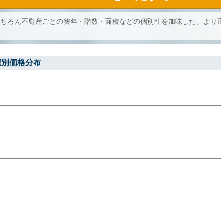
もちろん不動産ごとの築年・階数・面積などの個別性を加味した、より
積別価格分布