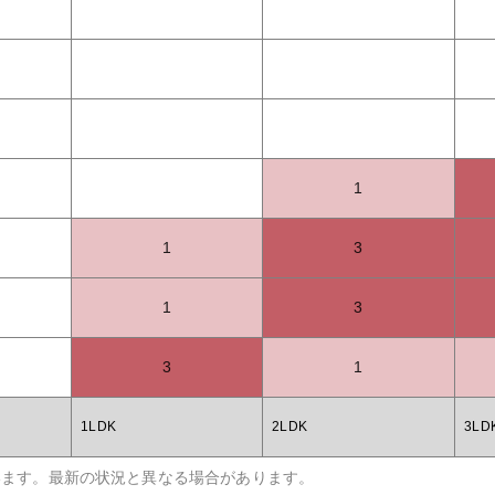
1
1
3
1
3
3
1
1LDK
2LDK
3LD
います。最新の状況と異なる場合があります。