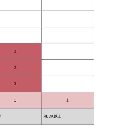
3
3
3
1
1
K
4LDK以上