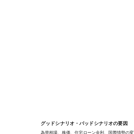
グッドシナリオ・バッドシナリオの要因
為替相場、株価、住宅ローン金利、国際情勢の変