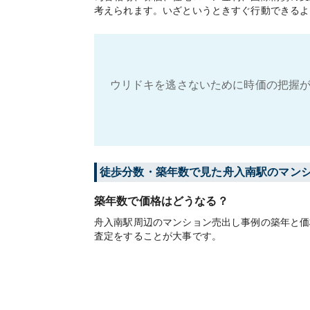
考えられます。いざというときすぐ行動できるよ
ウリドキを逃さないために時価の把握が
徒歩分数・築年数で見た舟入南駅のマン
築年数で価格はどうなる？
舟入南駅周辺のマンション売出し事例の築年と価
査定をすることが大事です。