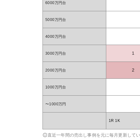
6000万円台
5000万円台
4000万円台
1
3000万円台
2
2000万円台
1000万円台
〜1000万円
1R 1K
直近一年間の売出し事例を元に毎月更新して