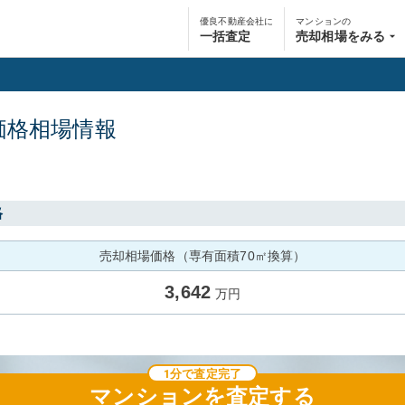
優良不動産会社に
マンションの
一括査定
売却相場をみる
価格相場情報
格
売却相場価格（専有面積70㎡換算）
3,642
万円
1分で査定完了
マンション
を査定する