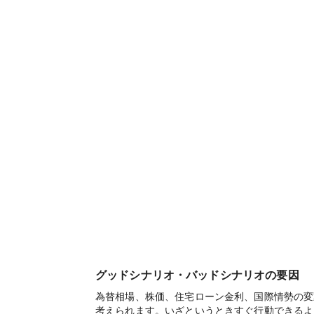
グッドシナリオ・バッドシナリオの要因
為替相場、株価、住宅ローン金利、国際情勢の変
考えられます。いざというときすぐ行動できるよ