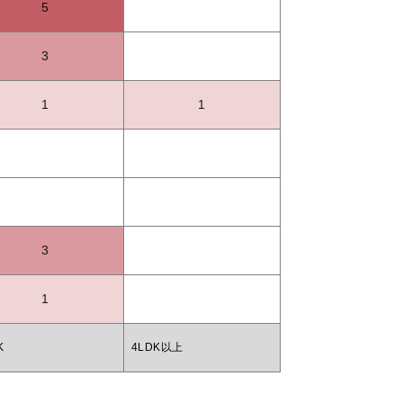
5
3
1
1
3
1
K
4LDK以上