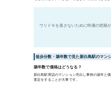
ウリドキを逃さないために時価の把握が
徒歩分数・築年数で見た新白島駅のマン
築年数で価格はどうなる？
新白島駅周辺のマンション売出し事例の築年と価
査定をすることが大事です。