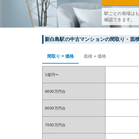
駅ごとの相場は
確認できます。
新白島
駅の中古マンションの間取り・面
間取り × 価格
面積 × 価格
1億円〜
9000万円台
8000万円台
7000万円台