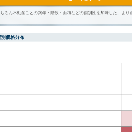
もちろん不動産ごとの築年・階数・面積などの個別性を加味した、より
積別価格分布