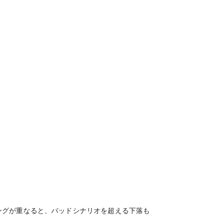
ングが重なると、バッドシナリオを超える下落も