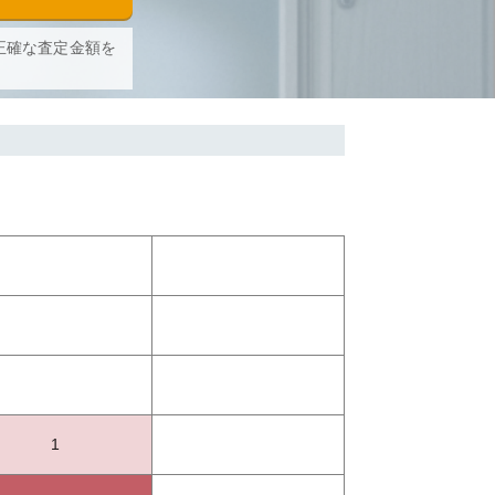
正確な査定金額を
1