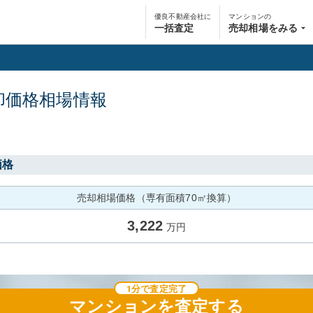
優良不動産会社に
マンションの
一括査定
売却相場をみる
却価格相場情報
価格
売却相場価格（専有面積70㎡換算）
3,222
万円
1分で査定完了
マンション
を査定する