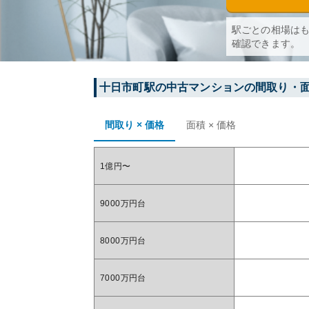
駅ごとの相場は
確認できます。
十日市町
駅の中古マンションの間取り・
間取り × 価格
面積 × 価格
1億円〜
9000万円台
8000万円台
7000万円台