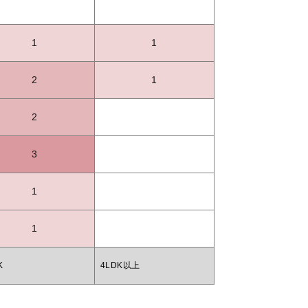
1
1
2
1
2
3
1
1
K
4LDK以上