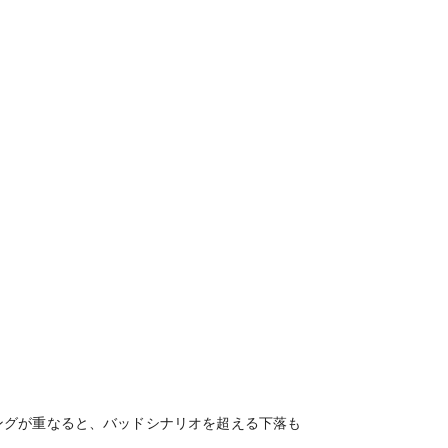
ングが重なると、バッドシナリオを超える下落も