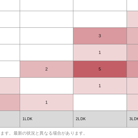
3
1
2
5
1
1
1LDK
2LDK
3LD
います。最新の状況と異なる場合があります。