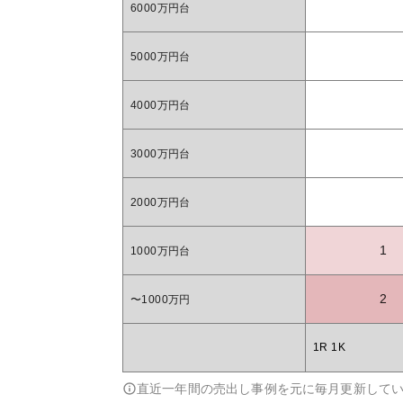
6000万円台
5000万円台
4000万円台
3000万円台
2000万円台
1
1000万円台
2
〜1000万円
1R 1K
直近一年間の売出し事例を元に毎月更新して