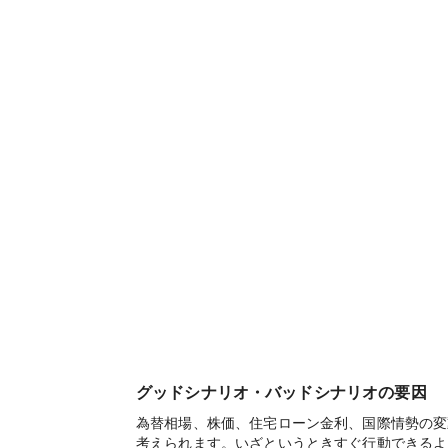
グッドシナリオ・バッドシナリオの要因
為替相場、株価、住宅ローン金利、国際情勢の変
考えられます。いざというときすぐ行動できるよ