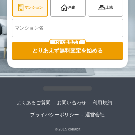
マンション
戸建
土地
1分で査定完了
とりあえず無料査定を始める
よくあるご質問
-
お問い合わせ
-
利用規約
-
プライバシーポリシー
-
運営会社
© 2015
collabit