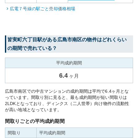
広電７号線
の駅ごと売却価格相場
皆実町六丁目
駅がある
広島市南区
の物件はどれくらい
の期間で売れている？
平均成約期間
6.4
ヶ月
広島市南区での中古マンションの成約期間は平均で6.4ヶ月とな
っています。間取り別に見ると、最も成約期間が短い間取りは
2LDKとなっており、ディンクス（二人世帯）向け物件の流動性
が高い地域となっています。
間取りごとの平均成約期間
間取り
平均成約期間